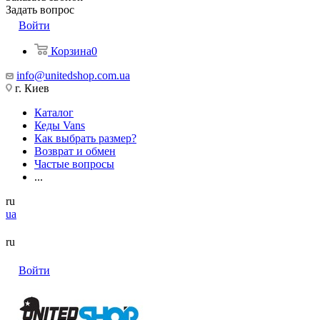
Задать вопрос
Войти
Корзина
0
info@unitedshop.com.ua
г. Киев
Каталог
Кеды Vans
Как выбрать размер?
Возврат и обмен
Частые вопросы
...
ru
ua
ru
Войти