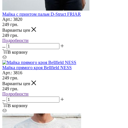
Майка с принтом пальм D-Struct FRIAR
Арт.: 3820
249
грн.
Варианты цен
249
грн.
Подробности
В корзину
Майка прямого кроя Bellfield NESS
Арт.: 3816
249
грн.
Варианты цен
249
грн.
Подробности
В корзину