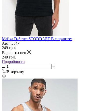
Майка D-Struct STODDART B с принтом
Арт.: 3847
249
грн.
Варианты цен
249
грн.
Подробности
В корзину