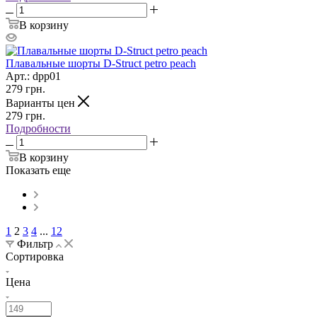
В корзину
Плавальные шорты D-Struct petro peach
Арт.: dpp01
279
грн.
Варианты цен
279
грн.
Подробности
В корзину
Показать еще
1
2
3
4
...
12
Фильтр
Сортировка
Цена