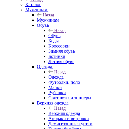
Каталог
Мужчинам
Назад
Мужчинам
Обувь
Назад
Обувь
Кеды
Кроссовки
Зимняя обувь
Ботинки
Летняя обувь
Одежда
Назад
Одежда
Футболки, поло
Майки
Рубашки
Свитшоты и зипперы
Верхняя одежда
Назад
Верхняя одежда
Анораки и ветровки
Демисезонные куртки
Куртки бомберы