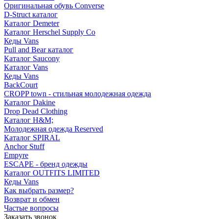
Оригинальная обувь Converse
D-Struct каталог
Каталог Demeter
Каталог Herschel Supply Co
Кеды Vans
Pull and Bear каталог
Каталог Saucony
Каталог Vans
Кеды Vans
BackCourt
CROPP town - стильная молодежная одежда
Каталог Dakine
Drop Dead Clothing
Каталог H&M;
Молодежная одежда Reserved
Каталог SPIRAL
Anchor Stuff
Empyre
ESCAPE - бренд одежды
Каталог OUTFITS LIMITED
Кеды Vans
Как выбрать размер?
Возврат и обмен
Частые вопросы
Заказать звонок