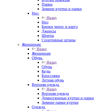
Парки
Зимние куртки и парки
Низ
Назад
Низ
Брюки чинос и карго
Джинсы
Шорты
Спортивные штаны
Женщинам
Назад
Женщинам
Обувь
Назад
Обувь
Кеды
Кроссовки
Летняя обувь
Верхняя одежда
Назад
Верхняя одежда
Демисезонные куртки и парки
Зимние парки куртки
Одежда