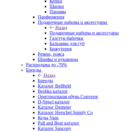
Кепки
Шапки
Панамы
Парфюмерия
Подарочные наборы и аксессуары
Назад
Подарочные наборы и аксессуары
Галстук-бабочки
Бальзамы для губ
Бижутерия
Ремни, пояса
Шарфы и рукавицы
Распродажа до -70%
Бренды
Назад
Бренды
Каталог Bellfield
Beshka каталог
Оригинальная обувь Converse
D-Struct каталог
Каталог Demeter
Каталог Herschel Supply Co
Кеды Vans
Pull and Bear каталог
Каталог Saucony