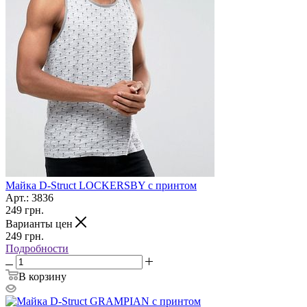
Майка D-Struct LOCKERSBY с принтом
Арт.: 3836
249
грн.
Варианты цен
249
грн.
Подробности
В корзину