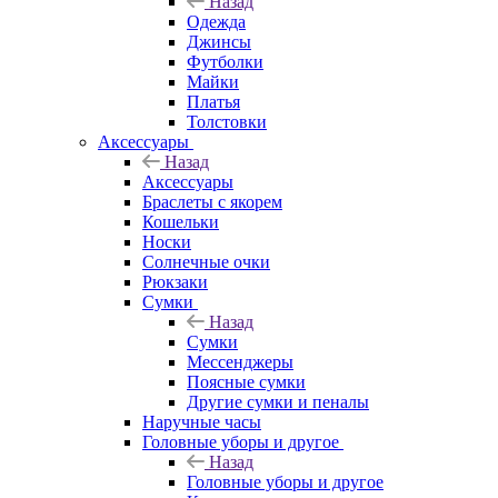
Назад
Одежда
Джинсы
Футболки
Майки
Платья
Толстовки
Аксессуары
Назад
Аксессуары
Браслеты с якорем
Кошельки
Носки
Солнечные очки
Рюкзаки
Сумки
Назад
Сумки
Мессенджеры
Поясные сумки
Другие сумки и пеналы
Наручные часы
Головные уборы и другое
Назад
Головные уборы и другое