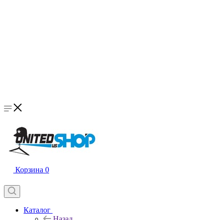
Корзина
0
Каталог
Назад