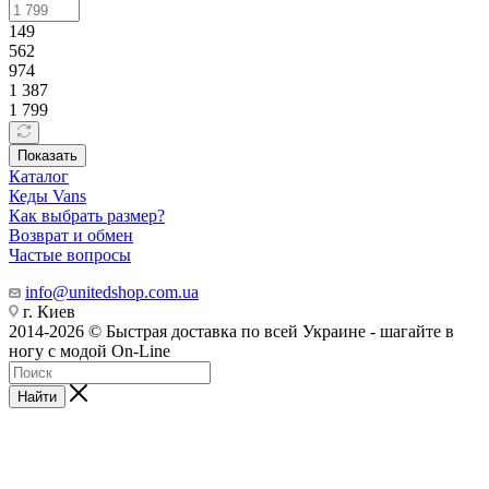
149
562
974
1 387
1 799
Показать
Каталог
Кеды Vans
Как выбрать размер?
Возврат и обмен
Частые вопросы
info@unitedshop.com.ua
г. Киев
2014-2026 © Быстрая доставка по всей Украине - шагайте в
ногу с модой On-Line
Найти