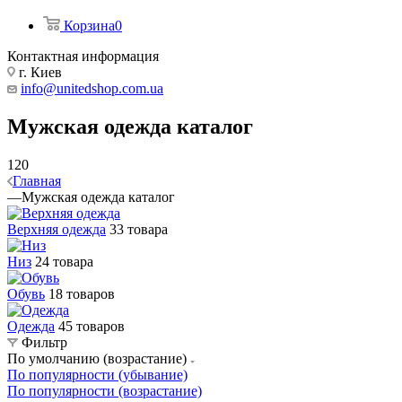
Корзина
0
Контактная информация
г. Киев
info@unitedshop.com.ua
Мужская одежда каталог
120
Главная
—
Мужская одежда каталог
Верхняя одежда
33 товара
Низ
24 товара
Обувь
18 товаров
Одежда
45 товаров
Фильтр
По умолчанию (возрастание)
По популярности (убывание)
По популярности (возрастание)