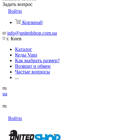
Задать вопрос
Войти
Корзина
0
info@unitedshop.com.ua
г. Киев
Каталог
Кеды Vans
Как выбрать размер?
Возврат и обмен
Частые вопросы
...
ru
ua
ru
Войти