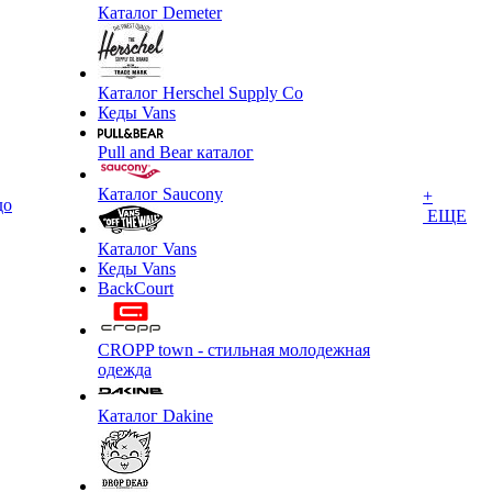
Каталог Demeter
Каталог Herschel Supply Co
Кеды Vans
Pull and Bear каталог
Каталог Saucony
+
до
ЕЩЕ
Каталог Vans
Кеды Vans
BackCourt
CROPP town - стильная молодежная
одежда
Каталог Dakine