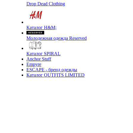
Drop Dead Clothing
Каталог H&M;
Молодежная одежда Reserved
Каталог SPIRAL
Anchor Stuff
Empyre
ESCAPE - бренд одежды
Каталог OUTFITS LIMITED