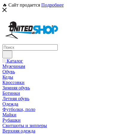
🔥 Сайт продается
Подробнее
Каталог
Мужчинам
Обувь
Кеды
Кроссовки
Зимняя обувь
Ботинки
Летняя обувь
Одежда
Футболки, поло
Майки
Рубашки
Свитшоты и зипперы
Верхняя одежда