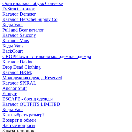
Оригинальная обувь Converse
D-Struct каталог
Каталог Demeter
Каталог Herschel Supply Co
Кеды Vans
Pull and Bear каталог
Каталог Saucony
Каталог Vans
Кеды Vans
BackCourt
CROPP town - стильная молодежная одежда
Каталог Dakine
Drop Dead Clothing
Каталог H&M;
Молодежная одежда Reserved
Каталог SPIRAL
Anchor Stuff
Empyre
ESCAPE - бренд одежды
Каталог OUTFITS LIMITED
Кеды Vans
Как выбрать размер?
Возврат и обмен
Частые вопросы
Заказать звонок