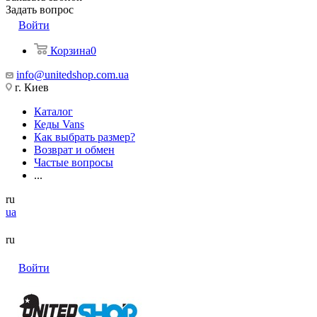
Задать вопрос
Войти
Корзина
0
info@unitedshop.com.ua
г. Киев
Каталог
Кеды Vans
Как выбрать размер?
Возврат и обмен
Частые вопросы
...
ru
ua
ru
Войти