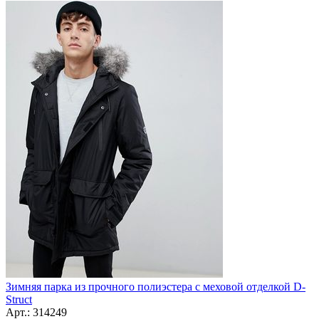
Зимняя парка из прочного полиэстера с меховой отделкой D-
Struct
Арт.: 314249