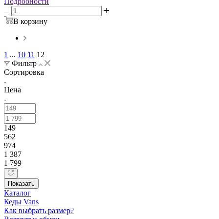
Подробности
В корзину
1
...
10
11
12
Фильтр
Сортировка
Цена
149
562
974
1 387
1 799
Показать
Каталог
Кеды Vans
Как выбрать размер?