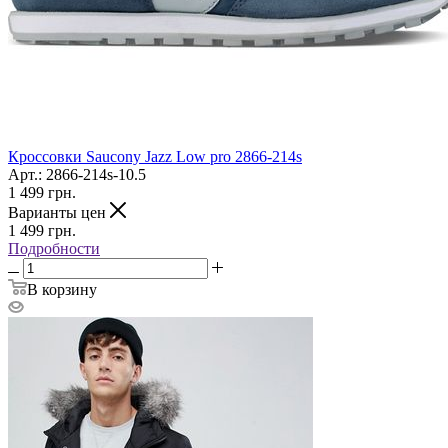
Кроссовки Saucony Jazz Low pro 2866-214s
Арт.: 2866-214s-10.5
1 499
грн.
Варианты цен
1 499
грн.
Подробности
В корзину