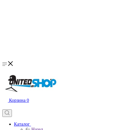
Корзина
0
Каталог
Назад