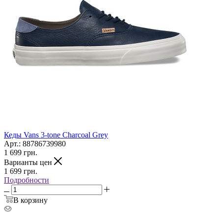
Кеды Vans 3-tone Charcoal Grey
Арт.: 88786739980
1 699
грн.
Варианты цен
1 699
грн.
Подробности
В корзину