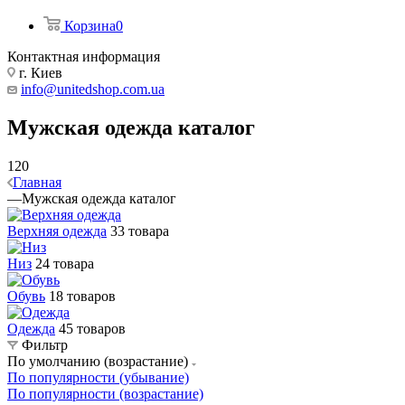
Корзина
0
Контактная информация
г. Киев
info@unitedshop.com.ua
Мужская одежда каталог
120
Главная
—
Мужская одежда каталог
Верхняя одежда
33 товара
Низ
24 товара
Обувь
18 товаров
Одежда
45 товаров
Фильтр
По умолчанию (возрастание)
По популярности (убывание)
По популярности (возрастание)