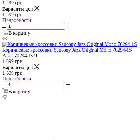
1 599
грн.
Варианты цен
1 599
грн.
Подробности
В корзину
Коричневые кроссовки Saucony Jazz Original Mono 70294-1S
Арт.: 70294-1s-9
1 699
грн.
Варианты цен
1 699
грн.
Подробности
В корзину