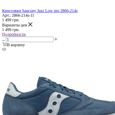
Кроссовки Saucony Jazz Low pro 2866-214s
Арт.: 2866-214s-11
1 499
грн.
Варианты цен
1 499
грн.
Подробности
В корзину