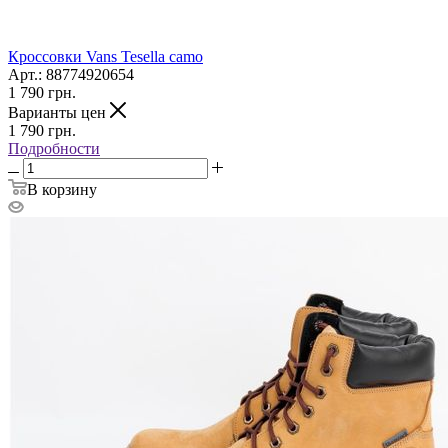
Кроссовки Vans Tesella camo
Арт.: 88774920654
1 790
грн.
Варианты цен
1 790
грн.
Подробности
В корзину