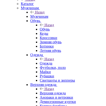
Каталог
Мужчинам
Назад
Мужчинам
Обувь
Назад
Обувь
Кеды
Кроссовки
Зимняя обувь
Ботинки
Летняя обувь
Одежда
Назад
Одежда
Футболки, поло
Майки
Рубашки
Свитшоты и зипперы
Верхняя одежда
Назад
Верхняя одежда
Анораки и ветровки
Демисезонные куртки
Куртки бомберы