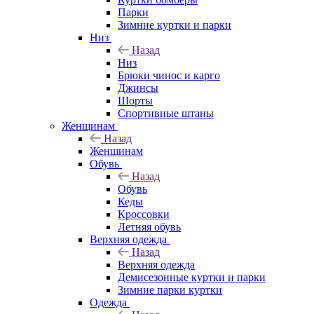
Парки
Зимние куртки и парки
Низ
Назад
Низ
Брюки чинос и карго
Джинсы
Шорты
Спортивные штаны
Женщинам
Назад
Женщинам
Обувь
Назад
Обувь
Кеды
Кроссовки
Летняя обувь
Верхняя одежда
Назад
Верхняя одежда
Демисезонные куртки и парки
Зимние парки куртки
Одежда