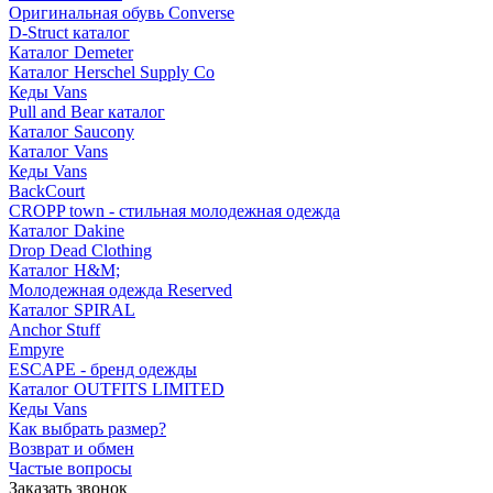
Оригинальная обувь Converse
D-Struct каталог
Каталог Demeter
Каталог Herschel Supply Co
Кеды Vans
Pull and Bear каталог
Каталог Saucony
Каталог Vans
Кеды Vans
BackCourt
CROPP town - стильная молодежная одежда
Каталог Dakine
Drop Dead Clothing
Каталог H&M;
Молодежная одежда Reserved
Каталог SPIRAL
Anchor Stuff
Empyre
ESCAPE - бренд одежды
Каталог OUTFITS LIMITED
Кеды Vans
Как выбрать размер?
Возврат и обмен
Частые вопросы
Заказать звонок