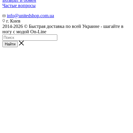
Возврат и обмен
Частые вопросы
info@unitedshop.com.ua
г. Киев
2014-2026 © Быстрая доставка по всей Украине - шагайте в
ногу с модой On-Line
Найти