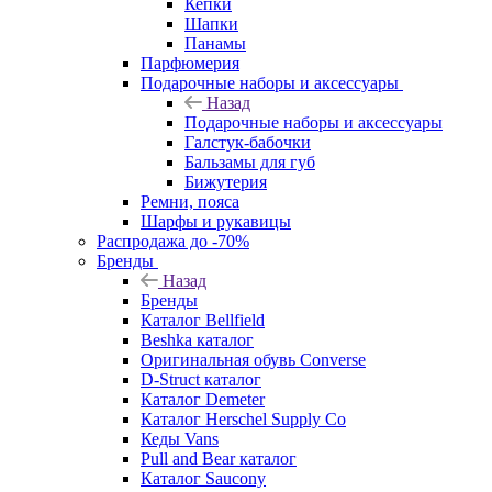
Кепки
Шапки
Панамы
Парфюмерия
Подарочные наборы и аксессуары
Назад
Подарочные наборы и аксессуары
Галстук-бабочки
Бальзамы для губ
Бижутерия
Ремни, пояса
Шарфы и рукавицы
Распродажа до -70%
Бренды
Назад
Бренды
Каталог Bellfield
Beshka каталог
Оригинальная обувь Converse
D-Struct каталог
Каталог Demeter
Каталог Herschel Supply Co
Кеды Vans
Pull and Bear каталог
Каталог Saucony