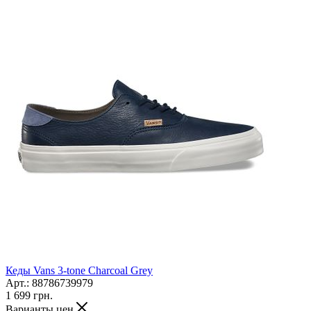
Кеды Vans 3-tone Charcoal Grey
Арт.: 88786739979
1 699
грн.
Варианты цен