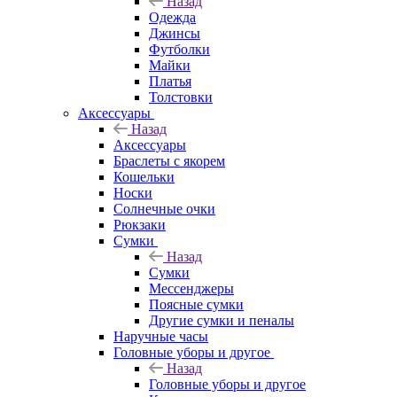
Назад
Одежда
Джинсы
Футболки
Майки
Платья
Толстовки
Аксессуары
Назад
Аксессуары
Браслеты с якорем
Кошельки
Носки
Солнечные очки
Рюкзаки
Сумки
Назад
Сумки
Мессенджеры
Поясные сумки
Другие сумки и пеналы
Наручные часы
Головные уборы и другое
Назад
Головные уборы и другое