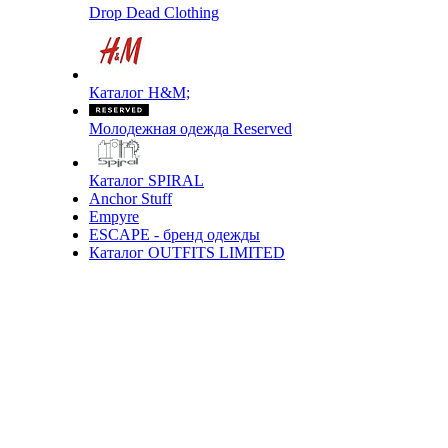
Drop Dead Clothing
Каталог H&M;
Молодежная одежда Reserved
Каталог SPIRAL
Anchor Stuff
Empyre
ESCAPE - бренд одежды
Каталог OUTFITS LIMITED