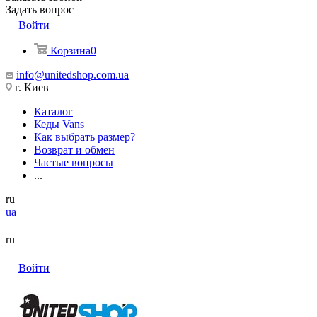
Задать вопрос
Войти
Корзина
0
info@unitedshop.com.ua
г. Киев
Каталог
Кеды Vans
Как выбрать размер?
Возврат и обмен
Частые вопросы
...
ru
ua
ru
Войти