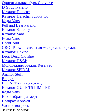
Оригинальная обувь Converse
D-Struct каталог
Каталог Demeter
Каталог Herschel Supply Co
Кеды Vans
Pull and Bear каталог
Каталог Saucony
Каталог Vans
Кеды Vans
BackCourt
CROPP town - стильная молодежная одежда
Каталог Dakine
Drop Dead Clothing
Каталог H&M;
Молодежная одежда Reserved
Каталог SPIRAL
Anchor Stuff
Empyre
ESCAPE - бренд одежды
Каталог OUTFITS LIMITED
Кеды Vans
Как выбрать размер?
Возврат и обмен
Частые вопросы
Заказать звонок