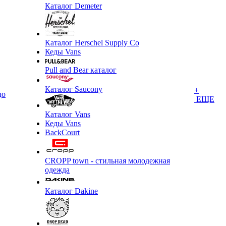
Каталог Demeter
Каталог Herschel Supply Co
Кеды Vans
Pull and Bear каталог
Каталог Saucony
+
до
ЕЩЕ
Каталог Vans
Кеды Vans
BackCourt
CROPP town - стильная молодежная
одежда
Каталог Dakine