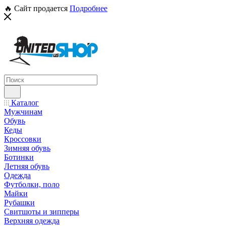
🔥 Сайт продается
Подробнее
Каталог
Мужчинам
Обувь
Кеды
Кроссовки
Зимняя обувь
Ботинки
Летняя обувь
Одежда
Футболки, поло
Майки
Рубашки
Свитшоты и зипперы
Верхняя одежда