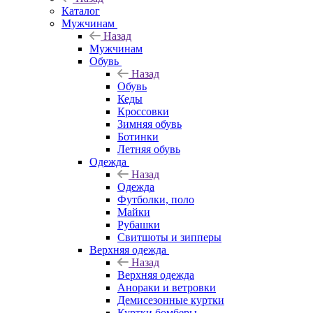
Каталог
Мужчинам
Назад
Мужчинам
Обувь
Назад
Обувь
Кеды
Кроссовки
Зимняя обувь
Ботинки
Летняя обувь
Одежда
Назад
Одежда
Футболки, поло
Майки
Рубашки
Свитшоты и зипперы
Верхняя одежда
Назад
Верхняя одежда
Анораки и ветровки
Демисезонные куртки
Куртки бомберы