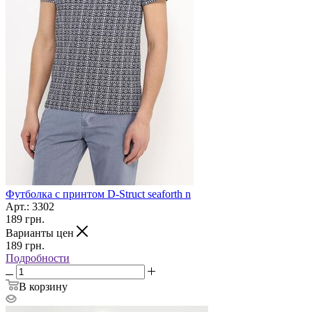
Футболка с принтом D-Struct seaforth n
Арт.: 3302
189
грн.
Варианты цен
189
грн.
Подробности
В корзину