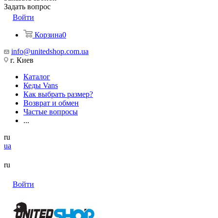
Задать вопрос
Войти
Корзина
0
info@unitedshop.com.ua
г. Киев
Каталог
Кеды Vans
Как выбрать размер?
Возврат и обмен
Частые вопросы
...
ru
ua
ru
Войти