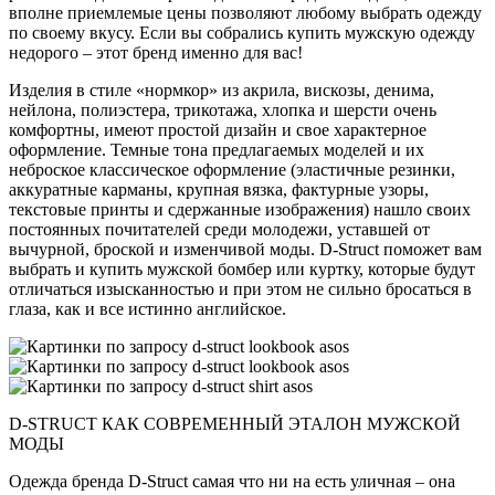
вполне приемлемые цены позволяют любому выбрать одежду
по своему вкусу. Если вы собрались купить мужскую одежду
недорого – этот бренд именно для вас!
Изделия в стиле «нормкор» из акрила, вискозы, денима,
нейлона, полиэстера, трикотажа, хлопка и шерсти очень
комфортны, имеют простой дизайн и свое характерное
оформление. Темные тона предлагаемых моделей и их
неброское классическое оформление (эластичные резинки,
аккуратные карманы, крупная вязка, фактурные узоры,
текстовые принты и сдержанные изображения) нашло своих
постоянных почитателей среди молодежи, уставшей от
вычурной, броской и изменчивой моды. D-Struct поможет вам
выбрать и купить мужской бомбер или куртку, которые будут
отличаться изысканностью и при этом не сильно бросаться в
глаза, как и все истинно английское.
D-STRUCT КАК СОВРЕМЕННЫЙ ЭТАЛОН МУЖСКОЙ
МОДЫ
Одежда бренда D-Struct самая что ни на есть уличная – она