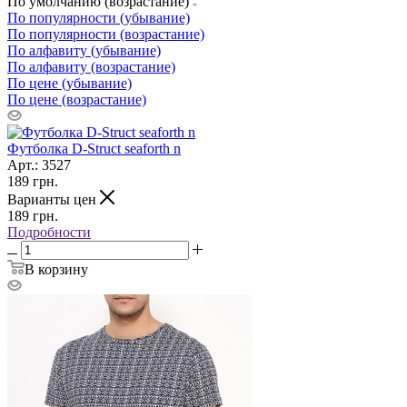
По умолчанию (возрастание)
По популярности (убывание)
По популярности (возрастание)
По алфавиту (убывание)
По алфавиту (возрастание)
По цене (убывание)
По цене (возрастание)
Футболка D-Struct seaforth n
Арт.: 3527
189
грн.
Варианты цен
189
грн.
Подробности
В корзину