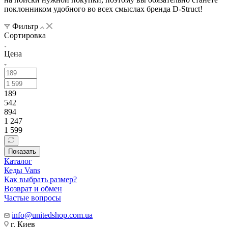
поклонником удобного во всех смыслах бренда D-Struct!
Фильтр
Сортировка
Цена
189
542
894
1 247
1 599
Показать
Каталог
Кеды Vans
Как выбрать размер?
Возврат и обмен
Частые вопросы
info@unitedshop.com.ua
г. Киев