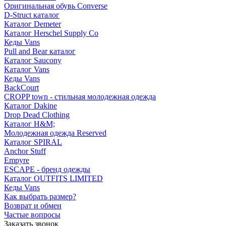
Оригинальная обувь Converse
D-Struct каталог
Каталог Demeter
Каталог Herschel Supply Co
Кеды Vans
Pull and Bear каталог
Каталог Saucony
Каталог Vans
Кеды Vans
BackCourt
CROPP town - стильная молодежная одежда
Каталог Dakine
Drop Dead Clothing
Каталог H&M;
Молодежная одежда Reserved
Каталог SPIRAL
Anchor Stuff
Empyre
ESCAPE - бренд одежды
Каталог OUTFITS LIMITED
Кеды Vans
Как выбрать размер?
Возврат и обмен
Частые вопросы
Заказать звонок