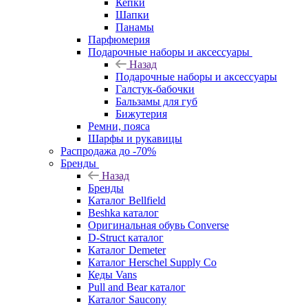
Кепки
Шапки
Панамы
Парфюмерия
Подарочные наборы и аксессуары
Назад
Подарочные наборы и аксессуары
Галстук-бабочки
Бальзамы для губ
Бижутерия
Ремни, пояса
Шарфы и рукавицы
Распродажа до -70%
Бренды
Назад
Бренды
Каталог Bellfield
Beshka каталог
Оригинальная обувь Converse
D-Struct каталог
Каталог Demeter
Каталог Herschel Supply Co
Кеды Vans
Pull and Bear каталог
Каталог Saucony