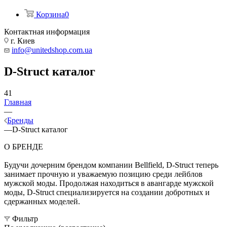
Корзина
0
Контактная информация
г. Киев
info@unitedshop.com.ua
D-Struct каталог
41
Главная
—
Бренды
—
D-Struct каталог
О БРЕНДЕ
Будучи дочерним брендом компании Bellfield, D-Struct теперь
занимает прочную и уважаемую позицию среди лейблов
мужской моды. Продолжая находиться в авангарде мужской
моды, D-Struct специализируется на создании добротных и
сдержанных моделей.
Фильтр