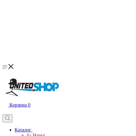
Корзина
0
Каталог
Назад