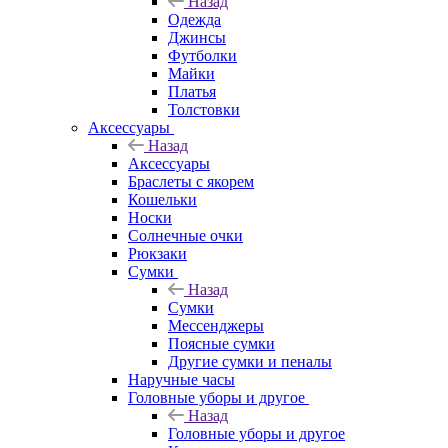
Назад
Одежда
Джинсы
Футболки
Майки
Платья
Толстовки
Аксессуары
Назад
Аксессуары
Браслеты с якорем
Кошельки
Носки
Солнечные очки
Рюкзаки
Сумки
Назад
Сумки
Мессенджеры
Поясные сумки
Другие сумки и пеналы
Наручные часы
Головные уборы и другое
Назад
Головные уборы и другое