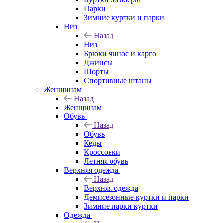
Парки
Зимние куртки и парки
Низ
Назад
Низ
Брюки чинос и карго
Джинсы
Шорты
Спортивные штаны
Женщинам
Назад
Женщинам
Обувь
Назад
Обувь
Кеды
Кроссовки
Летняя обувь
Верхняя одежда
Назад
Верхняя одежда
Демисезонные куртки и парки
Зимние парки куртки
Одежда