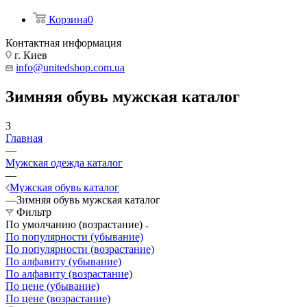
Корзина
0
Контактная информация
г. Киев
info@unitedshop.com.ua
Зимняя обувь мужская каталог
3
Главная
—
Мужская одежда каталог
—
Мужская обувь каталог
—
Зимняя обувь мужская каталог
Фильтр
По умолчанию (возрастание)
По популярности (убывание)
По популярности (возрастание)
По алфавиту (убывание)
По алфавиту (возрастание)
По цене (убывание)
По цене (возрастание)