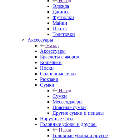
Назад
Одежда
Джинсы
Футболки
Майки
Платья
Толстовки
Аксессуары
Назад
Аксессуары
Браслеты с якорем
Кошельки
Носки
Солнечные очки
Рюкзаки
Сумки
Назад
Сумки
Мессенджеры
Поясные сумки
Другие сумки и пеналы
Наручные часы
Головные уборы и другое
Назад
Головные уборы и другое