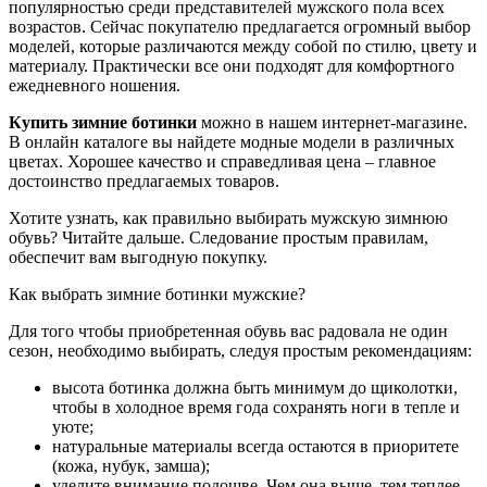
популярностью среди представителей мужского пола всех
возрастов. Сейчас покупателю предлагается огромный выбор
моделей, которые различаются между собой по стилю, цвету и
материалу. Практически все они подходят для комфортного
ежедневного ношения.
Купить зимние ботинки
можно в нашем интернет-магазине.
В онлайн каталоге вы найдете модные модели в различных
цветах. Хорошее качество и справедливая цена – главное
достоинство предлагаемых товаров.
Хотите узнать, как правильно выбирать мужскую зимнюю
обувь? Читайте дальше. Следование простым правилам,
обеспечит вам выгодную покупку.
Как выбрать зимние ботинки мужские?
Для того чтобы приобретенная обувь вас радовала не один
сезон, необходимо выбирать, следуя простым рекомендациям:
высота ботинка должна быть минимум до щиколотки,
чтобы в холодное время года сохранять ноги в тепле и
уюте;
натуральные материалы всегда остаются в приоритете
(кожа, нубук, замша);
уделите внимание подошве. Чем она выше, тем теплее