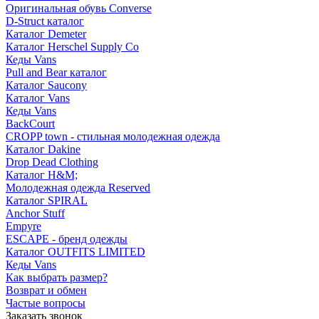
Оригинальная обувь Converse
D-Struct каталог
Каталог Demeter
Каталог Herschel Supply Co
Кеды Vans
Pull and Bear каталог
Каталог Saucony
Каталог Vans
Кеды Vans
BackCourt
CROPP town - стильная молодежная одежда
Каталог Dakine
Drop Dead Clothing
Каталог H&M;
Молодежная одежда Reserved
Каталог SPIRAL
Anchor Stuff
Empyre
ESCAPE - бренд одежды
Каталог OUTFITS LIMITED
Кеды Vans
Как выбрать размер?
Возврат и обмен
Частые вопросы
Заказать звонок