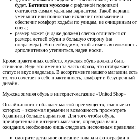
будет.
Ботинки мужские
с рифленой подошвой
считаются самым удачным вариантом. Такой вариант
уменьшит или полностью исключит скольжение и
обеспечит комфорт ходьбы по улицам, не очищенным от
снега;
размер может (и даже должен) слегка отличаться от
размера летней обуви в большую сторону (на
полразмера). Это необходимо, чтобы иметь возможность
дополнительно утеплиться, надев носки.
Кроме практичных свойств, мужская обувь должна быть
стильной. Ведь это именно та часть образа, что отображает
статус и вкус владельца. В ассортименте нашего магазина есть
то, что сочетает в себе практичность, комфорт и безупречный
дизайн.
Мужска зимняя обувь в интернет-магазине «United Shop»
Онлайн-шопинг обладает массой преимуществ, главные из
которых – экономия времени и возможность просмотреть
(сравнить) больше вариантов. Для того чтобы обувь,
приобретенная в интернет-магазине, оправдала ваши
ожидания, необходимо лишь следовать несложным правилам:
смотрите детальное описание товара и фотографии в