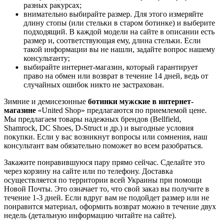
разных ракурсах;
внимательно выбирайте размер. Для этого измеряйте
длину стопы (или стельки в старом ботинке) и выберите
подходящий. В каждой модели на сайте в описании есть
размер и, соответствующая ему, длина стельки. Если
такой информации вы не нашли, задайте вопрос нашему
консультанту;
выбирайте интернет-магазин, который гарантирует
право на обмен или возврат в течение 14 дней, ведь от
случайных ошибок никто не застрахован.
Зимние и демисезонные
ботинки мужские в интернет-
магазине
«United Shop» предлагаются по приемлемой цене.
Мы предлагаем товары надежных брендов (Bellfield,
Shamrock, DC Shoes, D-Struct и др.) и выгодные условия
покупки. Если у вас возникнут вопросы или сомнения, наш
консультант вам обязательно поможет во всем разобраться.
Закажите понравившуюся пару прямо сейчас. Сделайте это
через корзину на сайте или по телефону. Доставка
осуществляется по территории всей Украины при помощи
Новой Почты. Это означает то, что свой заказ вы получите в
течение 1-3 дней. Если вдруг вам не подойдет размер или не
понравится материал, оформить возврат можно в течение двух
недель (детальную информацию читайте на сайте).