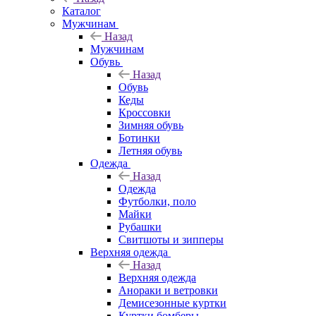
Каталог
Мужчинам
Назад
Мужчинам
Обувь
Назад
Обувь
Кеды
Кроссовки
Зимняя обувь
Ботинки
Летняя обувь
Одежда
Назад
Одежда
Футболки, поло
Майки
Рубашки
Свитшоты и зипперы
Верхняя одежда
Назад
Верхняя одежда
Анораки и ветровки
Демисезонные куртки
Куртки бомберы