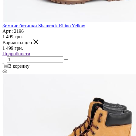
Зимние ботинки Shamrock Rhino Yellow
Арт.: 2196
1 499
грн.
Варианты цен
1 499
грн.
Подробности
В корзину