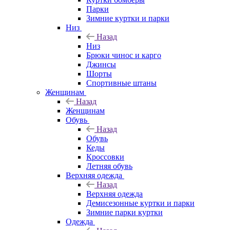
Парки
Зимние куртки и парки
Низ
Назад
Низ
Брюки чинос и карго
Джинсы
Шорты
Спортивные штаны
Женщинам
Назад
Женщинам
Обувь
Назад
Обувь
Кеды
Кроссовки
Летняя обувь
Верхняя одежда
Назад
Верхняя одежда
Демисезонные куртки и парки
Зимние парки куртки
Одежда