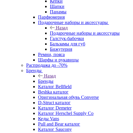
Кепки
Шапки
Панамы
Парфюмерия
Подарочные наборы и аксессуары
Назад
Подарочные наборы и аксессуары
Галстук-бабочки
Бальзамы для губ
Бижутерия
Ремни, пояса
Шарфы и рукавицы
Распродажа до -70%
Бренды
Назад
Бренды
Каталог Bellfield
Beshka каталог
Оригинальная обувь Converse
D-Struct каталог
Каталог Demeter
Каталог Herschel Supply Co
Кеды Vans
Pull and Bear каталог
Каталог Saucony