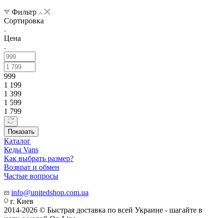
Фильтр
Сортировка
Цена
999
1 199
1 399
1 599
1 799
Показать
Каталог
Кеды Vans
Как выбрать размер?
Возврат и обмен
Частые вопросы
info@unitedshop.com.ua
г. Киев
2014-2026 © Быстрая доставка по всей Украине - шагайте в