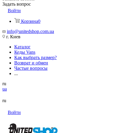
Задать вопрос
Войти
Корзина
0
info@unitedshop.com.ua
г. Киев
Каталог
Кеды Vans
Как выбрать размер?
Возврат и обмен
Частые вопросы
...
ru
ua
ru
Войти