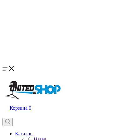
Корзина
0
Каталог
Назад