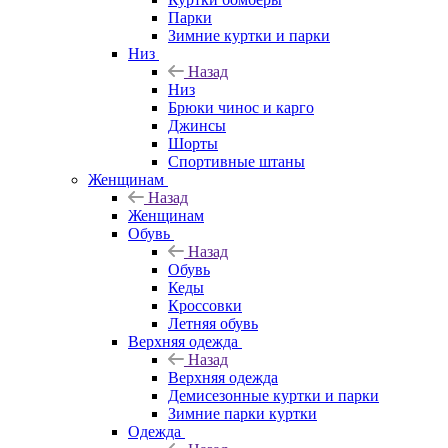
Парки
Зимние куртки и парки
Низ
Назад
Низ
Брюки чинос и карго
Джинсы
Шорты
Спортивные штаны
Женщинам
Назад
Женщинам
Обувь
Назад
Обувь
Кеды
Кроссовки
Летняя обувь
Верхняя одежда
Назад
Верхняя одежда
Демисезонные куртки и парки
Зимние парки куртки
Одежда