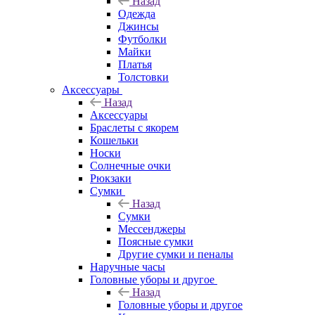
Назад
Одежда
Джинсы
Футболки
Майки
Платья
Толстовки
Аксессуары
Назад
Аксессуары
Браслеты с якорем
Кошельки
Носки
Солнечные очки
Рюкзаки
Сумки
Назад
Сумки
Мессенджеры
Поясные сумки
Другие сумки и пеналы
Наручные часы
Головные уборы и другое
Назад
Головные уборы и другое