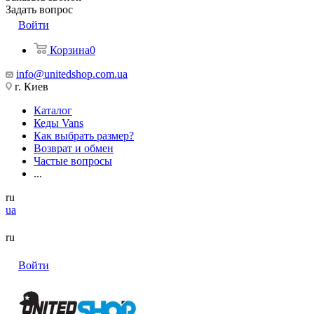
Задать вопрос
Войти
Корзина
0
info@unitedshop.com.ua
г. Киев
Каталог
Кеды Vans
Как выбрать размер?
Возврат и обмен
Частые вопросы
...
ru
ua
ru
Войти