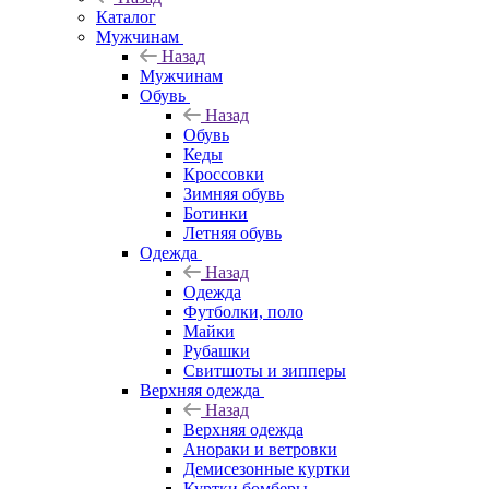
Каталог
Мужчинам
Назад
Мужчинам
Обувь
Назад
Обувь
Кеды
Кроссовки
Зимняя обувь
Ботинки
Летняя обувь
Одежда
Назад
Одежда
Футболки, поло
Майки
Рубашки
Свитшоты и зипперы
Верхняя одежда
Назад
Верхняя одежда
Анораки и ветровки
Демисезонные куртки
Куртки бомберы