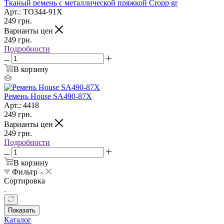
Тканый ремень с металлической пряжкой Cropp gr
Арт.: TO344-91X
249
грн.
Варианты цен
249
грн.
Подробности
В корзину
Ремень House SA490-87X
Арт.: 4418
249
грн.
Варианты цен
249
грн.
Подробности
В корзину
Фильтр
Сортировка
Показать
Каталог