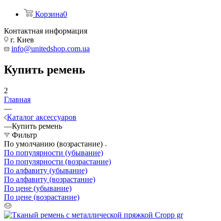
Корзина
0
Контактная информация
г. Киев
info@unitedshop.com.ua
Купить ремень
2
Главная
—
Каталог аксессуаров
—
Купить ремень
Фильтр
По умолчанию (возрастание)
По популярности (убывание)
По популярности (возрастание)
По алфавиту (убывание)
По алфавиту (возрастание)
По цене (убывание)
По цене (возрастание)