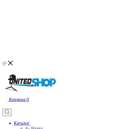
Корзина
0
Каталог
Назад