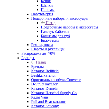
Кепки
Шапки
Панамы
Парфюмерия
Подарочные наборы и аксессуары
Назад
Подарочные наборы и аксессуары
Галстук-бабочки
Бальзамы для губ
Бижутерия
Ремни, пояса
Шарфы и рукавицы
Распродажа до -70%
Бренды
Назад
Бренды
Каталог Bellfield
Beshka каталог
Оригинальная обувь Converse
D-Struct каталог
Каталог Demeter
Каталог Herschel Supply Co
Кеды Vans
Pull and Bear каталог
Каталог Saucony