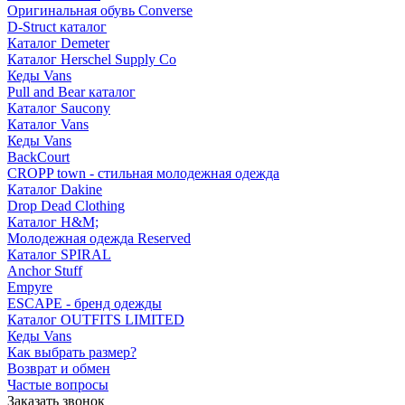
Оригинальная обувь Converse
D-Struct каталог
Каталог Demeter
Каталог Herschel Supply Co
Кеды Vans
Pull and Bear каталог
Каталог Saucony
Каталог Vans
Кеды Vans
BackCourt
CROPP town - стильная молодежная одежда
Каталог Dakine
Drop Dead Clothing
Каталог H&M;
Молодежная одежда Reserved
Каталог SPIRAL
Anchor Stuff
Empyre
ESCAPE - бренд одежды
Каталог OUTFITS LIMITED
Кеды Vans
Как выбрать размер?
Возврат и обмен
Частые вопросы
Заказать звонок