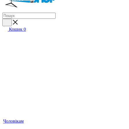
Кошик
0
Чоловікам