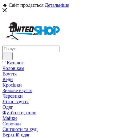
🔥 Сайт продається
Детальніше
Каталог
Чоловікам
Взуття
Кеди
Кросівки
Зимове взуття
Черевики
Літнє взуття
Одяг
Футболки, поло
Майки
Сорочки
Світшоти та худі
Верхній одяг