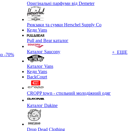
Оригінальні парфуми від Demeter
Рюкзаки та сумки Herschel Supply Co
Кеди Vans
Pull and Bear каталог
Каталог Saucony
+ ЕЩЕ
до -70%
Каталог Vans
Кеди Vans
BackCourt
CROPP town - стильний молодіжний одяг
Каталог Dakine
Drop Dead Clothing