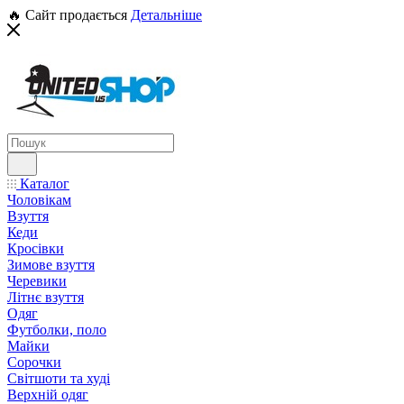
🔥 Сайт продається
Детальніше
Каталог
Чоловікам
Взуття
Кеди
Кросівки
Зимове взуття
Черевики
Літнє взуття
Одяг
Футболки, поло
Майки
Сорочки
Світшоти та худі
Верхній одяг