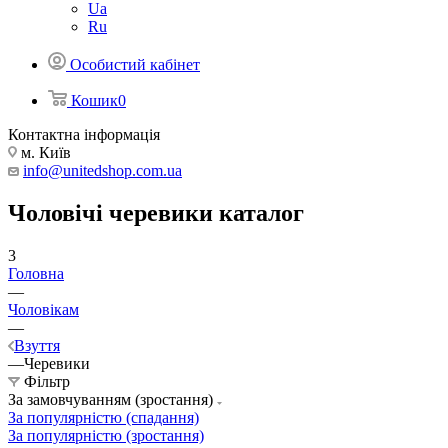
Ua
Ru
Особистий кабінет
Кошик
0
Контактна інформація
м. Київ
info@unitedshop.com.ua
Чоловічі черевики каталог
3
Головна
—
Чоловікам
—
Взуття
—
Черевики
Фільтр
За замовчуванням (зростання)
За популярністю (спадання)
За популярністю (зростання)