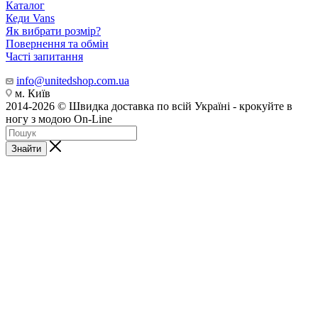
Каталог
Кеди Vans
Як вибрати розмір?
Повернення та обмін
Часті запитання
info@unitedshop.com.ua
м. Київ
2014-2026 © Швидка доставка по всій Україні - крокуйте в
ногу з модою On-Line
Знайти