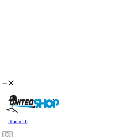
Кошик
0