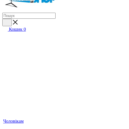
Кошик
0
Чоловікам