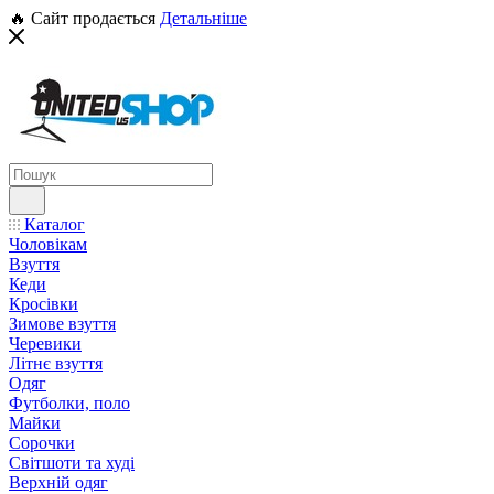
🔥 Сайт продається
Детальніше
Каталог
Чоловікам
Взуття
Кеди
Кросівки
Зимове взуття
Черевики
Літнє взуття
Одяг
Футболки, поло
Майки
Сорочки
Світшоти та худі
Верхній одяг