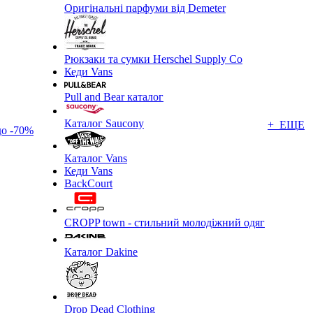
Оригінальні парфуми від Demeter
Рюкзаки та сумки Herschel Supply Co
Кеди Vans
Pull and Bear каталог
Каталог Saucony
+ ЕЩЕ
до -70%
Каталог Vans
Кеди Vans
BackCourt
CROPP town - стильний молодіжний одяг
Каталог Dakine
Drop Dead Clothing