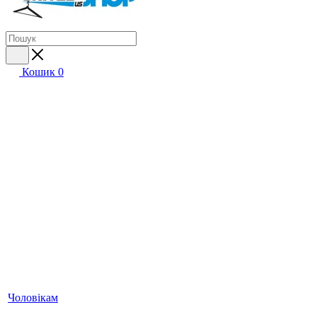
Кошик
0
Чоловікам