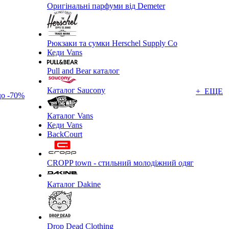
Оригінальні парфуми від Demeter
Рюкзаки та сумки Herschel Supply Co
Кеди Vans
Pull and Bear каталог
Каталог Saucony
+ ЕЩЕ
до -70%
Каталог Vans
Кеди Vans
BackCourt
CROPP town - стильний молодіжний одяг
Каталог Dakine
Drop Dead Clothing