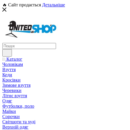
🔥 Сайт продається
Детальніше
Каталог
Чоловікам
Взуття
Кеди
Кросівки
Зимове взуття
Черевики
Літнє взуття
Одяг
Футболки, поло
Майки
Сорочки
Світшоти та худі
Верхній одяг