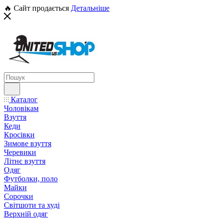
🔥 Сайт продається
Детальніше
Каталог
Чоловікам
Взуття
Кеди
Кросівки
Зимове взуття
Черевики
Літнє взуття
Одяг
Футболки, поло
Майки
Сорочки
Світшоти та худі
Верхній одяг