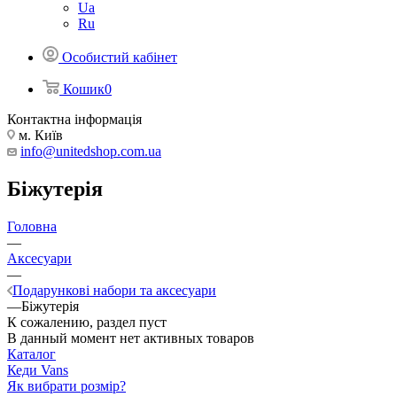
Ua
Ru
Особистий кабінет
Кошик
0
Контактна інформація
м. Київ
info@unitedshop.com.ua
Біжутерія
Головна
—
Аксесуари
—
Подарункові набори та аксесуари
—
Біжутерія
К сожалению, раздел пуст
В данный момент нет активных товаров
Каталог
Кеди Vans
Як вибрати розмір?