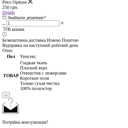
Price Options
250
грн.
Details
Знайшли дешевше?
В кошик
Безкоштовна доставка Новою Поштою
Відправка на наступний робочий день
Опис
Пол
Унисекс
Гладкая ткань
Плоский верх
Отверстия с люверсами
ТОВАР
Короткие поля
Только сухая чистка
100% полиэстер
Потрібна консультація?