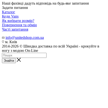
Наші фахівці дадуть відповідь на будь-яке запитання
Задати питання
Каталог
Кеди Vans
Як вибрати розмір?
Повернення та обмін
Часті запитання
info@unitedshop.com.ua
м. Київ
2014-2026 © Швидка доставка по всій Україні - крокуйте в
ногу з модою On-Line
Знайти