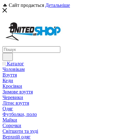
🔥 Сайт продається
Детальніше
Каталог
Чоловікам
Взуття
Кеди
Кросівки
Зимове взуття
Черевики
Літнє взуття
Одяг
Футболки, поло
Майки
Сорочки
Світшоти та худі
Верхній одяг