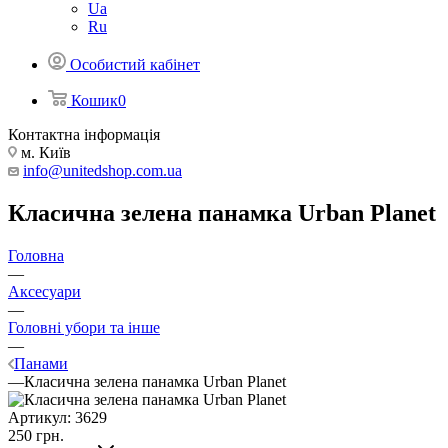
Ua
Ru
Особистий кабінет
Кошик
0
Контактна інформація
м. Київ
info@unitedshop.com.ua
Класична зелена панамка Urban Planet
Головна
—
Аксесуари
—
Головні убори та інше
—
Панами
—
Класична зелена панамка Urban Planet
Артикул:
3629
250
грн.