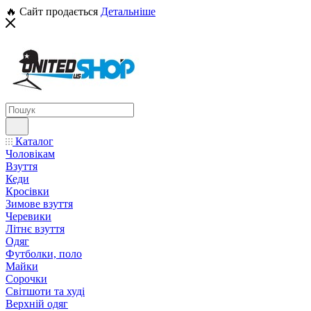
🔥 Сайт продається
Детальніше
Каталог
Чоловікам
Взуття
Кеди
Кросівки
Зимове взуття
Черевики
Літнє взуття
Одяг
Футболки, поло
Майки
Сорочки
Світшоти та худі
Верхній одяг