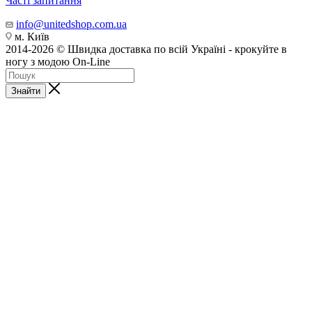
Часті запитання
info@unitedshop.com.ua
м. Київ
2014-2026 © Швидка доставка по всій Україні - крокуйте в
ногу з модою On-Line
Знайти