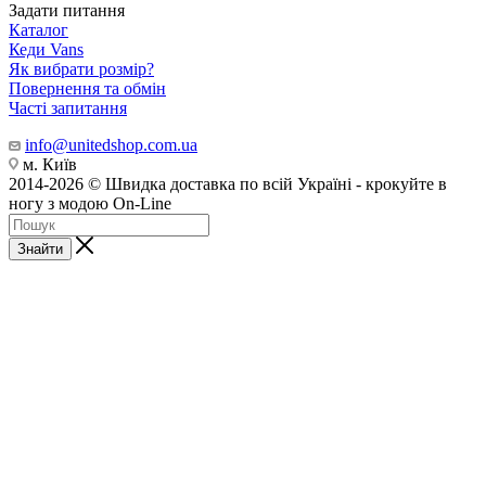
Задати питання
Каталог
Кеди Vans
Як вибрати розмір?
Повернення та обмін
Часті запитання
info@unitedshop.com.ua
м. Київ
2014-2026 © Швидка доставка по всій Україні - крокуйте в
ногу з модою On-Line
Знайти