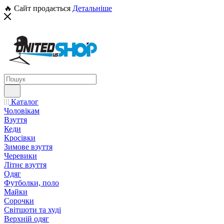
🔥 Сайт продається
Детальніше
Каталог
Чоловікам
Взуття
Кеди
Кросівки
Зимове взуття
Черевики
Літнє взуття
Одяг
Футболки, поло
Майки
Сорочки
Світшоти та худі
Верхній одяг