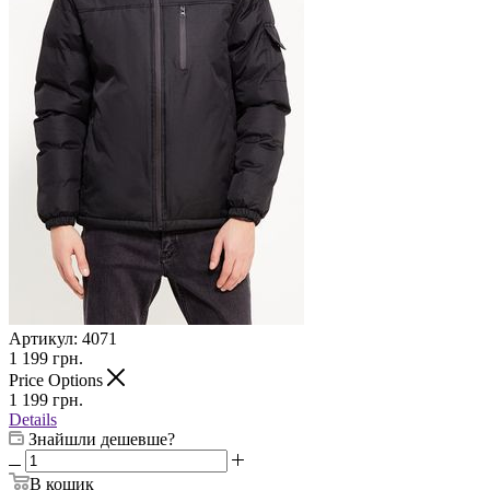
Артикул:
4071
1 199
грн.
Price Options
1 199
грн.
Details
Знайшли дешевше?
В кошик