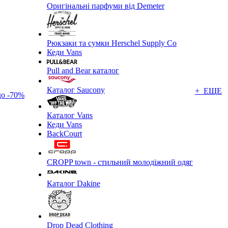
Оригінальні парфуми від Demeter
Рюкзаки та сумки Herschel Supply Co
Кеди Vans
Pull and Bear каталог
Каталог Saucony
+ ЕЩЕ
до -70%
Каталог Vans
Кеди Vans
BackCourt
CROPP town - стильний молодіжний одяг
Каталог Dakine
Drop Dead Clothing