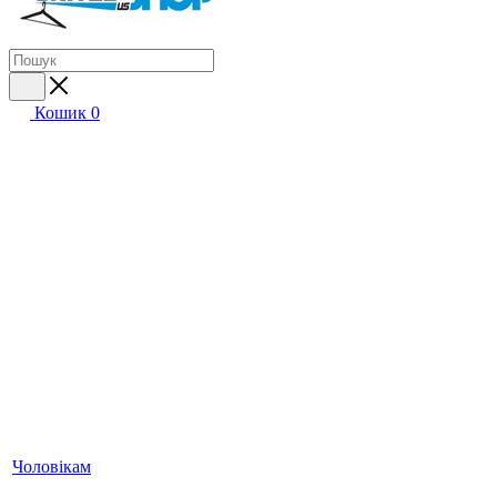
Кошик
0
Чоловікам