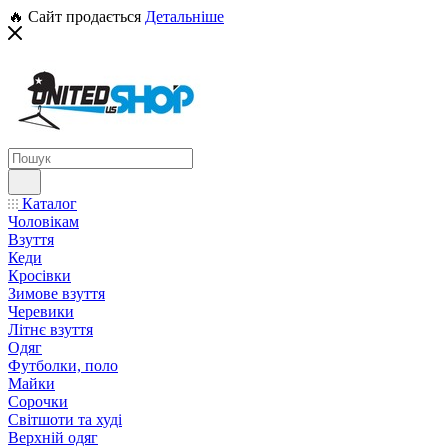
🔥 Сайт продається
Детальніше
Каталог
Чоловікам
Взуття
Кеди
Кросівки
Зимове взуття
Черевики
Літнє взуття
Одяг
Футболки, поло
Майки
Сорочки
Світшоти та худі
Верхній одяг