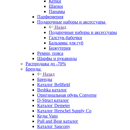
Кепки
Шапки
Панамы
Парфюмерия
Подарочные наборы и аксессуары
Назад
Подарочные наборы и аксессуары
Галстук-бабочки
Бальзамы для губ
Бижутерия
Ремни, пояса
Шарфы и рукавицы
Распродажа до -70%
Бренды
Назад
Бренды
Каталог Bellfield
Beshka каталог
Оригинальная обувь Converse
D-Struct каталог
Каталог Demeter
Каталог Herschel Supply Co
Кеды Vans
Pull and Bear каталог
Каталог Saucony