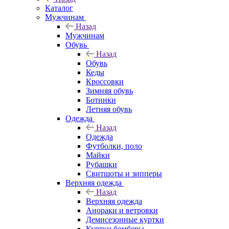
Каталог
Мужчинам
Назад
Мужчинам
Обувь
Назад
Обувь
Кеды
Кроссовки
Зимняя обувь
Ботинки
Летняя обувь
Одежда
Назад
Одежда
Футболки, поло
Майки
Рубашки
Свитшоты и зипперы
Верхняя одежда
Назад
Верхняя одежда
Анораки и ветровки
Демисезонные куртки
Куртки бомберы