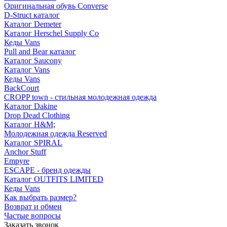
Оригинальная обувь Converse
D-Struct каталог
Каталог Demeter
Каталог Herschel Supply Co
Кеды Vans
Pull and Bear каталог
Каталог Saucony
Каталог Vans
Кеды Vans
BackCourt
CROPP town - стильная молодежная одежда
Каталог Dakine
Drop Dead Clothing
Каталог H&M;
Молодежная одежда Reserved
Каталог SPIRAL
Anchor Stuff
Empyre
ESCAPE - бренд одежды
Каталог OUTFITS LIMITED
Кеды Vans
Как выбрать размер?
Возврат и обмен
Частые вопросы
Заказать звонок