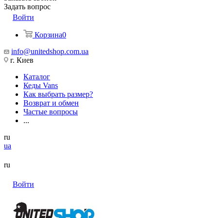
Задать вопрос
Войти
Корзина
0
info@unitedshop.com.ua
г. Киев
Каталог
Кеды Vans
Как выбрать размер?
Возврат и обмен
Частые вопросы
...
ru
ua
ru
Войти