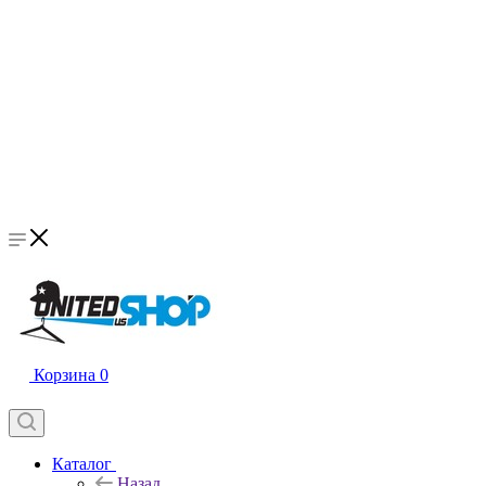
Корзина
0
Каталог
Назад