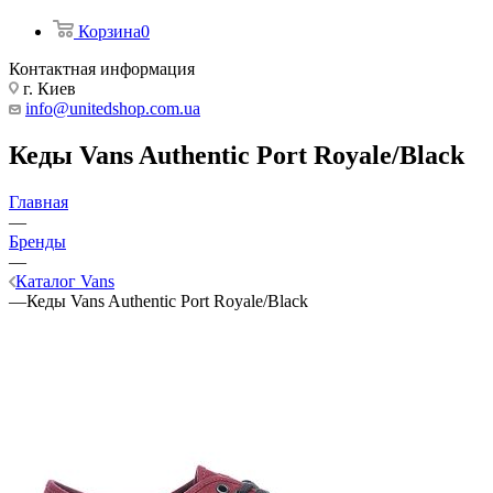
Корзина
0
Контактная информация
г. Киев
info@unitedshop.com.ua
Кеды Vans Authentic Port Royale/Black
Главная
—
Бренды
—
Каталог Vans
—
Кеды Vans Authentic Port Royale/Black