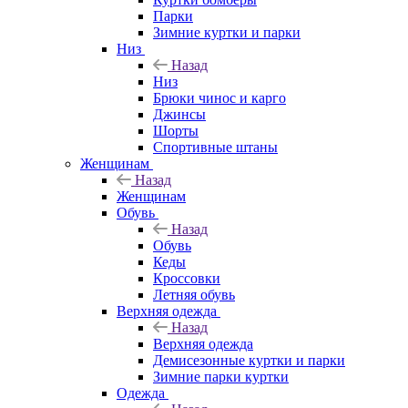
Парки
Зимние куртки и парки
Низ
Назад
Низ
Брюки чинос и карго
Джинсы
Шорты
Спортивные штаны
Женщинам
Назад
Женщинам
Обувь
Назад
Обувь
Кеды
Кроссовки
Летняя обувь
Верхняя одежда
Назад
Верхняя одежда
Демисезонные куртки и парки
Зимние парки куртки
Одежда