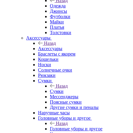
Назад
Одежда
Джинсы
Футболки
Майки
Платья
Толстовки
Аксессуары
Назад
Аксессуары
Браслеты с якорем
Кошельки
Носки
Солнечные очки
Рюкзаки
Сумки
Назад
Сумки
Мессенджеры
Поясные сумки
Другие сумки и пеналы
Наручные часы
Головные уборы и другое
Назад
Головные уборы и другое