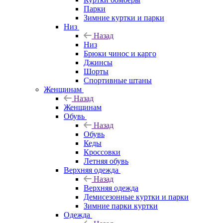
Парки
Зимние куртки и парки
Низ
Назад
Низ
Брюки чинос и карго
Джинсы
Шорты
Спортивные штаны
Женщинам
Назад
Женщинам
Обувь
Назад
Обувь
Кеды
Кроссовки
Летняя обувь
Верхняя одежда
Назад
Верхняя одежда
Демисезонные куртки и парки
Зимние парки куртки
Одежда