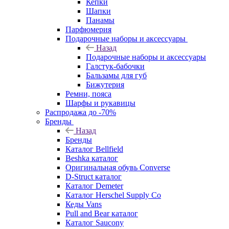
Кепки
Шапки
Панамы
Парфюмерия
Подарочные наборы и аксессуары
Назад
Подарочные наборы и аксессуары
Галстук-бабочки
Бальзамы для губ
Бижутерия
Ремни, пояса
Шарфы и рукавицы
Распродажа до -70%
Бренды
Назад
Бренды
Каталог Bellfield
Beshka каталог
Оригинальная обувь Converse
D-Struct каталог
Каталог Demeter
Каталог Herschel Supply Co
Кеды Vans
Pull and Bear каталог
Каталог Saucony