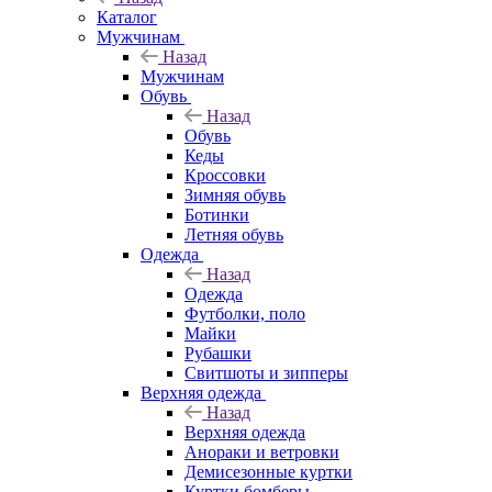
Каталог
Мужчинам
Назад
Мужчинам
Обувь
Назад
Обувь
Кеды
Кроссовки
Зимняя обувь
Ботинки
Летняя обувь
Одежда
Назад
Одежда
Футболки, поло
Майки
Рубашки
Свитшоты и зипперы
Верхняя одежда
Назад
Верхняя одежда
Анораки и ветровки
Демисезонные куртки
Куртки бомберы