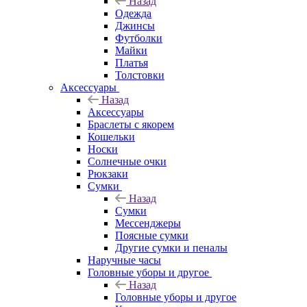
Назад
Одежда
Джинсы
Футболки
Майки
Платья
Толстовки
Аксессуары
Назад
Аксессуары
Браслеты с якорем
Кошельки
Носки
Солнечные очки
Рюкзаки
Сумки
Назад
Сумки
Мессенджеры
Поясные сумки
Другие сумки и пеналы
Наручные часы
Головные уборы и другое
Назад
Головные уборы и другое