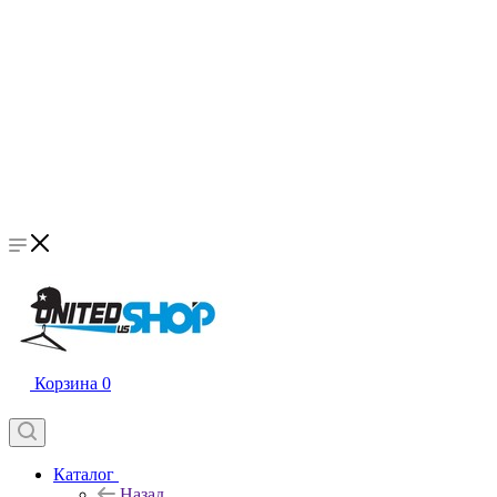
Корзина
0
Каталог
Назад