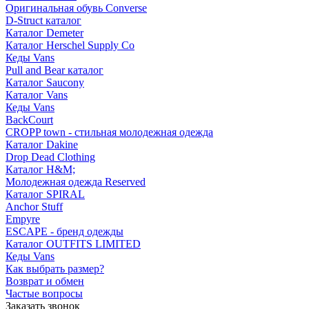
Оригинальная обувь Converse
D-Struct каталог
Каталог Demeter
Каталог Herschel Supply Co
Кеды Vans
Pull and Bear каталог
Каталог Saucony
Каталог Vans
Кеды Vans
BackCourt
CROPP town - стильная молодежная одежда
Каталог Dakine
Drop Dead Clothing
Каталог H&M;
Молодежная одежда Reserved
Каталог SPIRAL
Anchor Stuff
Empyre
ESCAPE - бренд одежды
Каталог OUTFITS LIMITED
Кеды Vans
Как выбрать размер?
Возврат и обмен
Частые вопросы
Заказать звонок