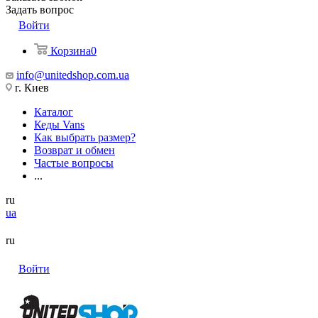
Задать вопрос
Войти
Корзина
0
info@unitedshop.com.ua
г. Киев
Каталог
Кеды Vans
Как выбрать размер?
Возврат и обмен
Частые вопросы
...
ru
ua
ru
Войти