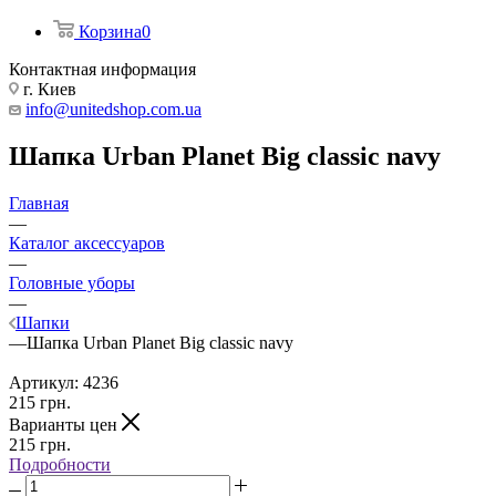
Корзина
0
Контактная информация
г. Киев
info@unitedshop.com.ua
Шапка Urban Planet Big classic navy
Главная
—
Каталог аксессуаров
—
Головные уборы
—
Шапки
—
Шапка Urban Planet Big classic navy
Артикул:
4236
215
грн.
Варианты цен
215
грн.
Подробности