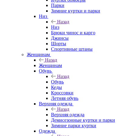
Парки
Зимние куртки и парки
Низ
Назад
Низ
Брюки чинос и карго
Джинсы
Шорты
Спортивные штаны
Женщинам
Назад
Женщинам
Обувь
Назад
Обувь
Кеды
Кроссовки
Летняя обувь
Верхняя одежда
Назад
Верхняя одежда
Демисезонные куртки и парки
Зимние парки куртки
Одежда