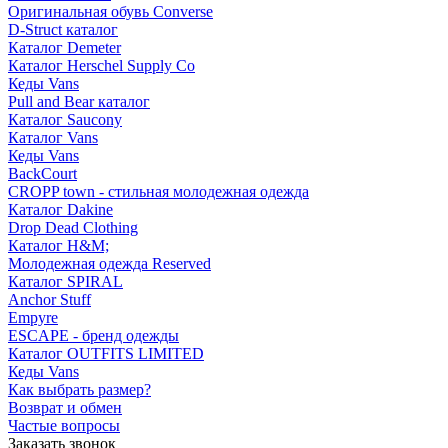
Оригинальная обувь Converse
D-Struct каталог
Каталог Demeter
Каталог Herschel Supply Co
Кеды Vans
Pull and Bear каталог
Каталог Saucony
Каталог Vans
Кеды Vans
BackCourt
CROPP town - стильная молодежная одежда
Каталог Dakine
Drop Dead Clothing
Каталог H&M;
Молодежная одежда Reserved
Каталог SPIRAL
Anchor Stuff
Empyre
ESCAPE - бренд одежды
Каталог OUTFITS LIMITED
Кеды Vans
Как выбрать размер?
Возврат и обмен
Частые вопросы
Заказать звонок