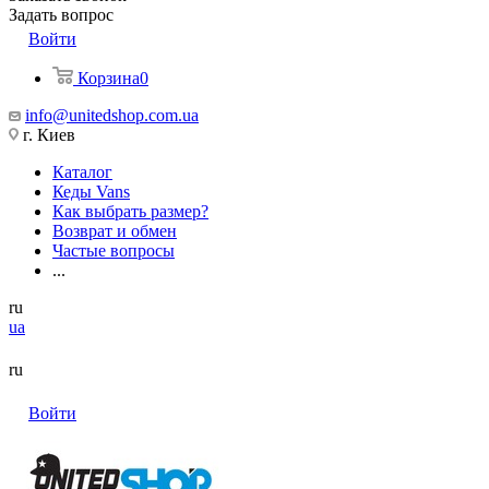
Задать вопрос
Войти
Корзина
0
info@unitedshop.com.ua
г. Киев
Каталог
Кеды Vans
Как выбрать размер?
Возврат и обмен
Частые вопросы
...
ru
ua
ru
Войти