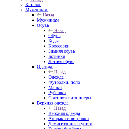
Каталог
Мужчинам
Назад
Мужчинам
Обувь
Назад
Обувь
Кеды
Кроссовки
Зимняя обувь
Ботинки
Летняя обувь
Одежда
Назад
Одежда
Футболки, поло
Майки
Рубашки
Свитшоты и зипперы
Верхняя одежда
Назад
Верхняя одежда
Анораки и ветровки
Демисезонные куртки
Куртки бомберы