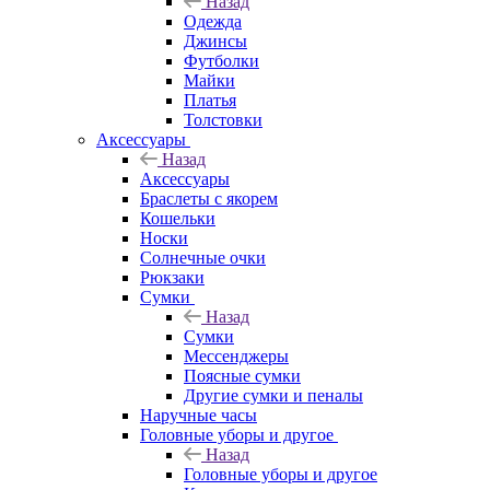
Назад
Одежда
Джинсы
Футболки
Майки
Платья
Толстовки
Аксессуары
Назад
Аксессуары
Браслеты с якорем
Кошельки
Носки
Солнечные очки
Рюкзаки
Сумки
Назад
Сумки
Мессенджеры
Поясные сумки
Другие сумки и пеналы
Наручные часы
Головные уборы и другое
Назад
Головные уборы и другое