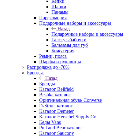
Кепки
Шапки
Панамы
Парфюмерия
Подарочные наборы и аксессуары
Назад
Подарочные наборы и аксессуары
Галстук-бабочки
Бальзамы для губ
Бижутерия
Ремни, пояса
Шарфы и рукавицы
Распродажа до -70%
Бренды
Назад
Бренды
Каталог Bellfield
Beshka каталог
Оригинальная обувь Converse
D-Struct каталог
Каталог Demeter
Каталог Herschel Supply Co
Кеды Vans
Pull and Bear каталог
Каталог Saucony