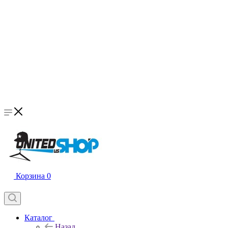
Корзина
0
Каталог
Назад