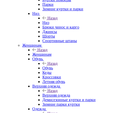
Парки
Зимние куртки и парки
Низ
Назад
Низ
Брюки чинос и карго
Джинсы
Шорты
Спортивные штаны
Женщинам
Назад
Женщинам
Обувь
Назад
Обувь
Кеды
Кроссовки
Летняя обувь
Верхняя одежда
Назад
Верхняя одежда
Демисезонные куртки и парки
Зимние парки куртки
Одежда