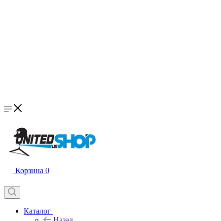
Корзина
0
Каталог
Назад