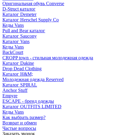
Оригинальная обувь Converse
D-Struct каталог
Каталог Demeter
Каталог Herschel Supply Co
Кеды Vans
Pull and Bear каталог
Каталог Saucony
Каталог Vans
Кеды Vans
BackCourt
CROPP town - стильная молодежная одежда
Каталог Dakine
Drop Dead Clothing
Каталог H&M;
Молодежная одежда Reserved
Каталог SPIRAL
Anchor Stuff
Empyre
ESCAPE - бренд одежды
Каталог OUTFITS LIMITED
Кеды Vans
Как выбрать размер?
Возврат и обмен
Частые вопросы
Заказать звонок