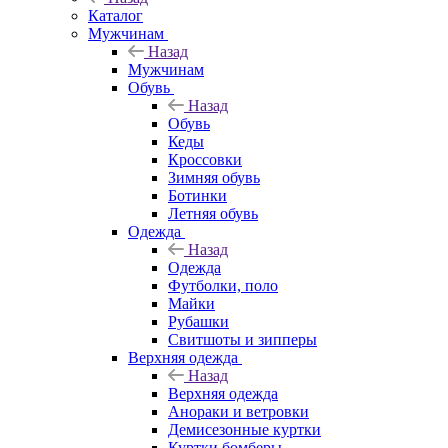
Каталог
Мужчинам
Назад
Мужчинам
Обувь
Назад
Обувь
Кеды
Кроссовки
Зимняя обувь
Ботинки
Летняя обувь
Одежда
Назад
Одежда
Футболки, поло
Майки
Рубашки
Свитшоты и зипперы
Верхняя одежда
Назад
Верхняя одежда
Анораки и ветровки
Демисезонные куртки
Куртки бомберы