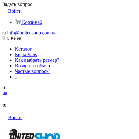
Задать вопрос
Войти
Корзина
0
info@unitedshop.com.ua
г. Киев
Каталог
Кеды Vans
Как выбрать размер?
Возврат и обмен
Частые вопросы
...
ru
ua
ru
Войти