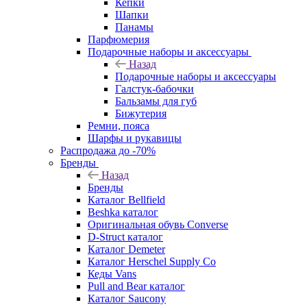
Кепки
Шапки
Панамы
Парфюмерия
Подарочные наборы и аксессуары
Назад
Подарочные наборы и аксессуары
Галстук-бабочки
Бальзамы для губ
Бижутерия
Ремни, пояса
Шарфы и рукавицы
Распродажа до -70%
Бренды
Назад
Бренды
Каталог Bellfield
Beshka каталог
Оригинальная обувь Converse
D-Struct каталог
Каталог Demeter
Каталог Herschel Supply Co
Кеды Vans
Pull and Bear каталог
Каталог Saucony