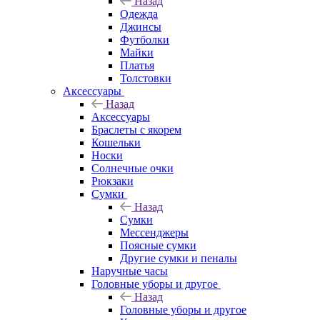
Назад
Одежда
Джинсы
Футболки
Майки
Платья
Толстовки
Аксессуары
Назад
Аксессуары
Браслеты с якорем
Кошельки
Носки
Солнечные очки
Рюкзаки
Сумки
Назад
Сумки
Мессенджеры
Поясные сумки
Другие сумки и пеналы
Наручные часы
Головные уборы и другое
Назад
Головные уборы и другое