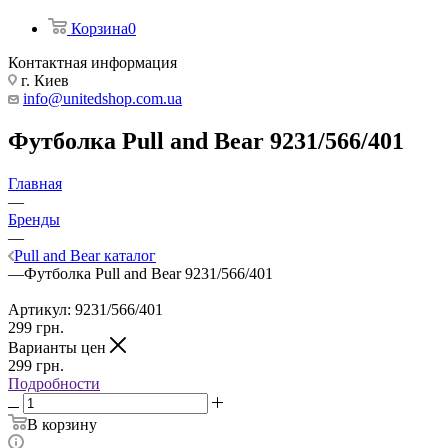
Корзина
0
Контактная информация
г. Киев
info@unitedshop.com.ua
Футболка Pull and Bear 9231/566/401
Главная
—
Бренды
—
Pull and Bear каталог
—
Футболка Pull and Bear 9231/566/401
Артикул:
9231/566/401
299
грн.
Варианты цен
299
грн.
Подробности
В корзину