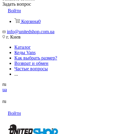
Задать вопрос
Войти
Корзина
0
info@unitedshop.com.ua
г. Киев
Каталог
Кеды Vans
Как выбрать размер?
Возврат и обмен
Частые вопросы
...
ru
ua
ru
Войти