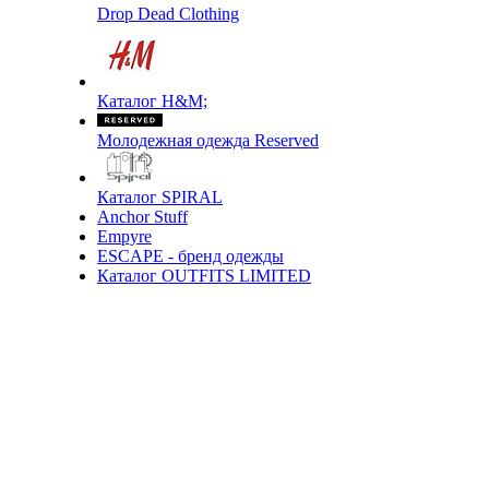
Drop Dead Clothing
Каталог H&M;
Молодежная одежда Reserved
Каталог SPIRAL
Anchor Stuff
Empyre
ESCAPE - бренд одежды
Каталог OUTFITS LIMITED