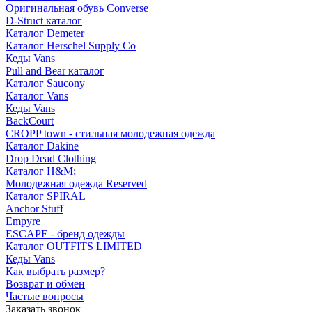
Оригинальная обувь Converse
D-Struct каталог
Каталог Demeter
Каталог Herschel Supply Co
Кеды Vans
Pull and Bear каталог
Каталог Saucony
Каталог Vans
Кеды Vans
BackCourt
CROPP town - стильная молодежная одежда
Каталог Dakine
Drop Dead Clothing
Каталог H&M;
Молодежная одежда Reserved
Каталог SPIRAL
Anchor Stuff
Empyre
ESCAPE - бренд одежды
Каталог OUTFITS LIMITED
Кеды Vans
Как выбрать размер?
Возврат и обмен
Частые вопросы
Заказать звонок