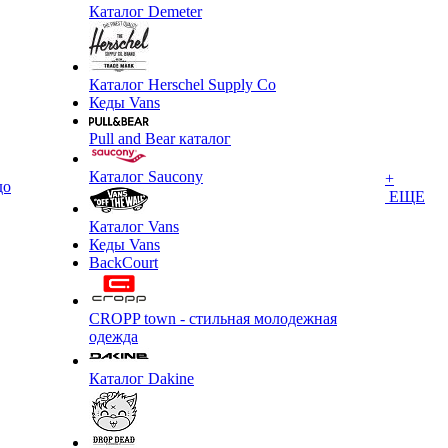
Каталог Demeter
Каталог Herschel Supply Co
Кеды Vans
Pull and Bear каталог
Каталог Saucony
+
до
ЕЩЕ
Каталог Vans
Кеды Vans
BackCourt
CROPP town - стильная молодежная
одежда
Каталог Dakine