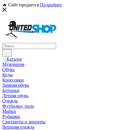
🔥 Сайт продается
Подробнее
Каталог
Мужчинам
Обувь
Кеды
Кроссовки
Зимняя обувь
Ботинки
Летняя обувь
Одежда
Футболки, поло
Майки
Рубашки
Свитшоты и зипперы
Верхняя одежда