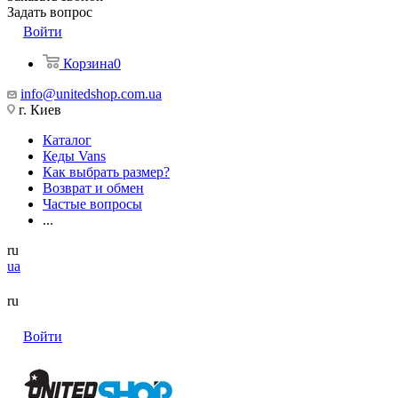
Задать вопрос
Войти
Корзина
0
info@unitedshop.com.ua
г. Киев
Каталог
Кеды Vans
Как выбрать размер?
Возврат и обмен
Частые вопросы
...
ru
ua
ru
Войти