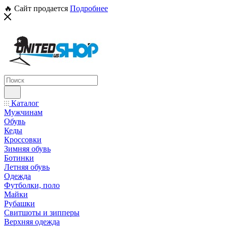
🔥 Сайт продается
Подробнее
Каталог
Мужчинам
Обувь
Кеды
Кроссовки
Зимняя обувь
Ботинки
Летняя обувь
Одежда
Футболки, поло
Майки
Рубашки
Свитшоты и зипперы
Верхняя одежда