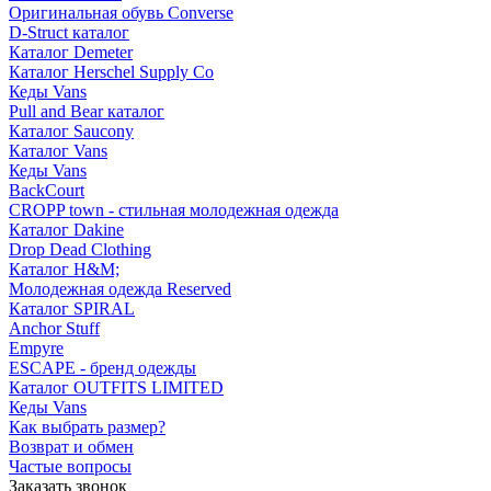
Оригинальная обувь Converse
D-Struct каталог
Каталог Demeter
Каталог Herschel Supply Co
Кеды Vans
Pull and Bear каталог
Каталог Saucony
Каталог Vans
Кеды Vans
BackCourt
CROPP town - стильная молодежная одежда
Каталог Dakine
Drop Dead Clothing
Каталог H&M;
Молодежная одежда Reserved
Каталог SPIRAL
Anchor Stuff
Empyre
ESCAPE - бренд одежды
Каталог OUTFITS LIMITED
Кеды Vans
Как выбрать размер?
Возврат и обмен
Частые вопросы
Заказать звонок