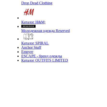
Drop Dead Clothing
Каталог H&M;
Молодежная одежда Reserved
Каталог SPIRAL
Anchor Stuff
Empyre
ESCAPE - бренд одежды
Каталог OUTFITS LIMITED