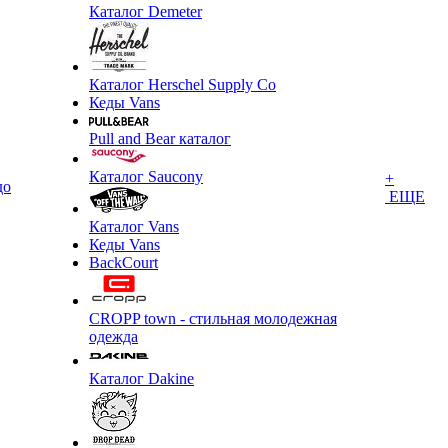
Каталог Demeter
Каталог Herschel Supply Co
Кеды Vans
Pull and Bear каталог
Каталог Saucony
+
до
ЕЩЕ
Каталог Vans
Кеды Vans
BackCourt
CROPP town - стильная молодежная
одежда
Каталог Dakine