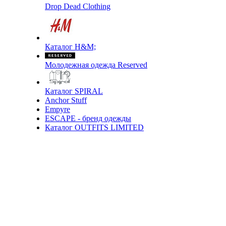
Drop Dead Clothing
Каталог H&M;
Молодежная одежда Reserved
Каталог SPIRAL
Anchor Stuff
Empyre
ESCAPE - бренд одежды
Каталог OUTFITS LIMITED