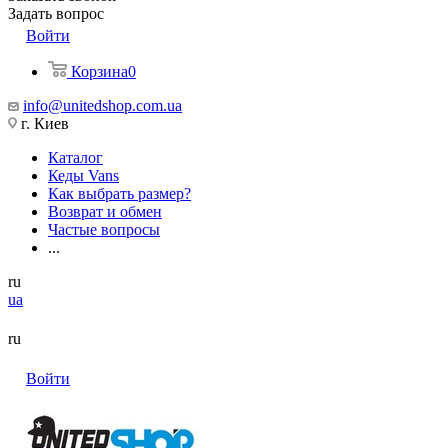
Задать вопрос
Войти
Корзина
0
info@unitedshop.com.ua
г. Киев
Каталог
Кеды Vans
Как выбрать размер?
Возврат и обмен
Частые вопросы
...
ru
ua
ru
Войти