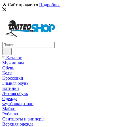
🔥 Сайт продается
Подробнее
Каталог
Мужчинам
Обувь
Кеды
Кроссовки
Зимняя обувь
Ботинки
Летняя обувь
Одежда
Футболки, поло
Майки
Рубашки
Свитшоты и зипперы
Верхняя одежда