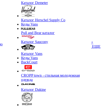
Каталог Demeter
Каталог Herschel Supply Co
Кеды Vans
Pull and Bear каталог
Каталог Saucony
+
до
ЕЩЕ
Каталог Vans
Кеды Vans
BackCourt
CROPP town - стильная молодежная
одежда
Каталог Dakine