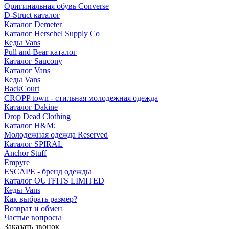
Оригинальная обувь Converse
D-Struct каталог
Каталог Demeter
Каталог Herschel Supply Co
Кеды Vans
Pull and Bear каталог
Каталог Saucony
Каталог Vans
Кеды Vans
BackCourt
CROPP town - стильная молодежная одежда
Каталог Dakine
Drop Dead Clothing
Каталог H&M;
Молодежная одежда Reserved
Каталог SPIRAL
Anchor Stuff
Empyre
ESCAPE - бренд одежды
Каталог OUTFITS LIMITED
Кеды Vans
Как выбрать размер?
Возврат и обмен
Частые вопросы
Заказать звонок