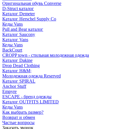
Оригинальная обувь Converse
D-Struct каталог
Каталог Demeter
Каталог Herschel Supply Co
Кеды Vans
Pull and Bear каталог
Каталог Saucony
Каталог Vans
Кеды Vans
BackCourt
CROPP town - стильная молодежная одежда
Каталог Dakine
Drop Dead Clothing
Каталог H&M;
Молодежная одежда Reserved
Каталог SPIRAL
Anchor Stuff
Empyre
ESCAPE - бренд одежды
Каталог OUTFITS LIMITED
Кеды Vans
Как выбрать размер?
Возврат и обмен
Частые вопросы
Заказать звонок