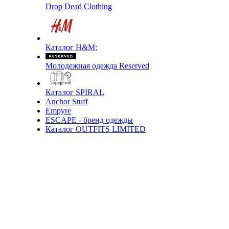
Drop Dead Clothing
Каталог H&M;
Молодежная одежда Reserved
Каталог SPIRAL
Anchor Stuff
Empyre
ESCAPE - бренд одежды
Каталог OUTFITS LIMITED