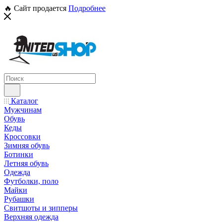
🔥 Сайт продается
Подробнее
Каталог
Мужчинам
Обувь
Кеды
Кроссовки
Зимняя обувь
Ботинки
Летняя обувь
Одежда
Футболки, поло
Майки
Рубашки
Свитшоты и зипперы
Верхняя одежда