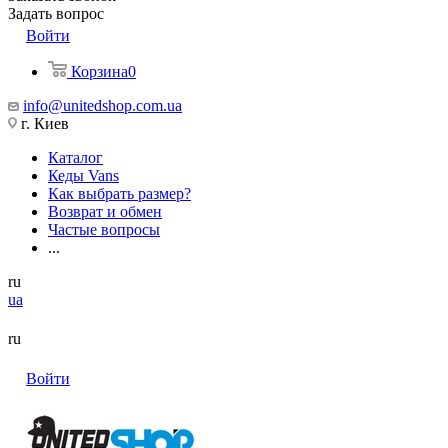
Задать вопрос
Войти
Корзина
0
info@unitedshop.com.ua
г. Киев
Каталог
Кеды Vans
Как выбрать размер?
Возврат и обмен
Частые вопросы
...
ru
ua
ru
Войти