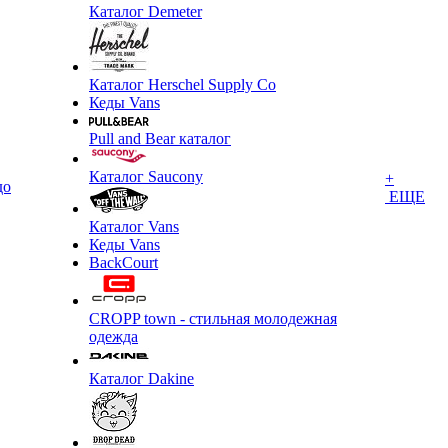
Каталог Demeter
Каталог Herschel Supply Co
Кеды Vans
Pull and Bear каталог
Каталог Saucony
+
до
ЕЩЕ
Каталог Vans
Кеды Vans
BackCourt
CROPP town - стильная молодежная
одежда
Каталог Dakine