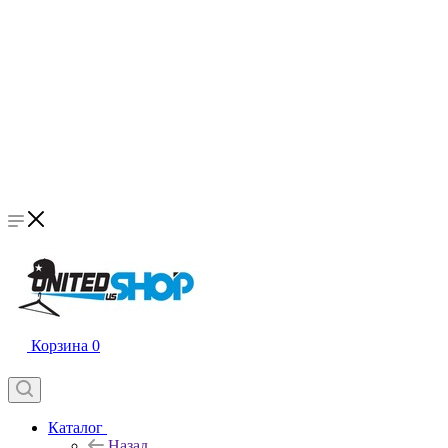
Корзина
0
Каталог
Назад