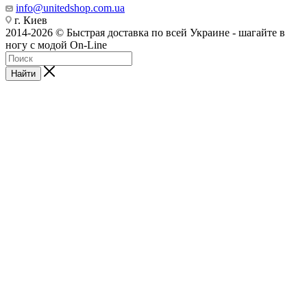
info@unitedshop.com.ua
г. Киев
2014-2026 © Быстрая доставка по всей Украине - шагайте в
ногу с модой On-Line
Найти