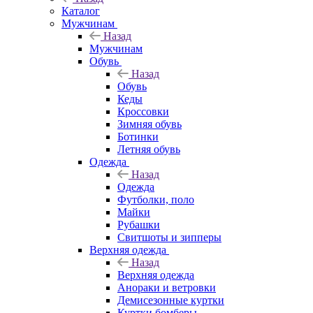
Каталог
Мужчинам
Назад
Мужчинам
Обувь
Назад
Обувь
Кеды
Кроссовки
Зимняя обувь
Ботинки
Летняя обувь
Одежда
Назад
Одежда
Футболки, поло
Майки
Рубашки
Свитшоты и зипперы
Верхняя одежда
Назад
Верхняя одежда
Анораки и ветровки
Демисезонные куртки
Куртки бомберы