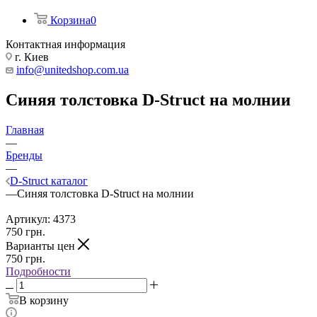
Корзина
0
Контактная информация
г. Киев
info@unitedshop.com.ua
Синяя толстовка D-Struct на молнии
Главная
—
Бренды
—
D-Struct каталог
—
Синяя толстовка D-Struct на молнии
Артикул:
4373
750
грн.
Варианты цен
750
грн.
Подробности
В корзину