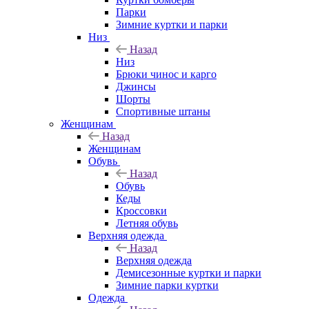
Парки
Зимние куртки и парки
Низ
Назад
Низ
Брюки чинос и карго
Джинсы
Шорты
Спортивные штаны
Женщинам
Назад
Женщинам
Обувь
Назад
Обувь
Кеды
Кроссовки
Летняя обувь
Верхняя одежда
Назад
Верхняя одежда
Демисезонные куртки и парки
Зимние парки куртки
Одежда