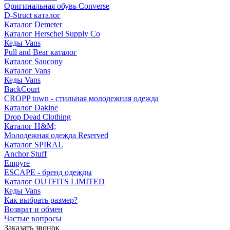
Оригинальная обувь Converse
D-Struct каталог
Каталог Demeter
Каталог Herschel Supply Co
Кеды Vans
Pull and Bear каталог
Каталог Saucony
Каталог Vans
Кеды Vans
BackCourt
CROPP town - стильная молодежная одежда
Каталог Dakine
Drop Dead Clothing
Каталог H&M;
Молодежная одежда Reserved
Каталог SPIRAL
Anchor Stuff
Empyre
ESCAPE - бренд одежды
Каталог OUTFITS LIMITED
Кеды Vans
Как выбрать размер?
Возврат и обмен
Частые вопросы
Заказать звонок