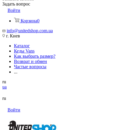
Задать вопрос
Войти
Корзина
0
info@unitedshop.com.ua
г. Киев
Каталог
Кеды Vans
Как выбрать размер?
Возврат и обмен
Частые вопросы
...
ru
ua
ru
Войти