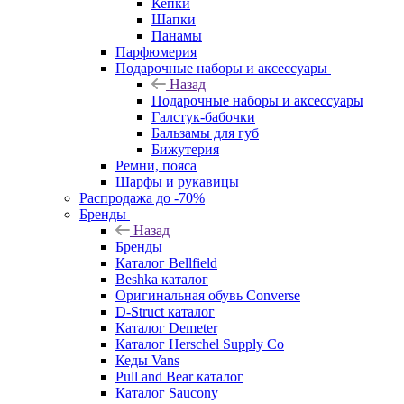
Кепки
Шапки
Панамы
Парфюмерия
Подарочные наборы и аксессуары
Назад
Подарочные наборы и аксессуары
Галстук-бабочки
Бальзамы для губ
Бижутерия
Ремни, пояса
Шарфы и рукавицы
Распродажа до -70%
Бренды
Назад
Бренды
Каталог Bellfield
Beshka каталог
Оригинальная обувь Converse
D-Struct каталог
Каталог Demeter
Каталог Herschel Supply Co
Кеды Vans
Pull and Bear каталог
Каталог Saucony