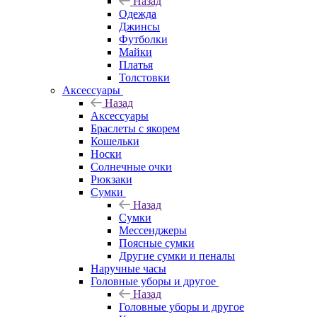
Назад
Одежда
Джинсы
Футболки
Майки
Платья
Толстовки
Аксессуары
Назад
Аксессуары
Браслеты с якорем
Кошельки
Носки
Солнечные очки
Рюкзаки
Сумки
Назад
Сумки
Мессенджеры
Поясные сумки
Другие сумки и пеналы
Наручные часы
Головные уборы и другое
Назад
Головные уборы и другое