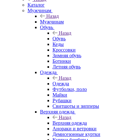
Каталог
Мужчинам
Назад
Мужчинам
Обувь
Назад
Обувь
Кеды
Кроссовки
Зимняя обувь
Ботинки
Летняя обувь
Одежда
Назад
Одежда
Футболки, поло
Майки
Рубашки
Свитшоты и зипперы
Верхняя одежда
Назад
Верхняя одежда
Анораки и ветровки
Демисезонные куртки
Куртки бомберы