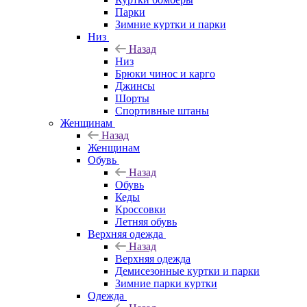
Парки
Зимние куртки и парки
Низ
Назад
Низ
Брюки чинос и карго
Джинсы
Шорты
Спортивные штаны
Женщинам
Назад
Женщинам
Обувь
Назад
Обувь
Кеды
Кроссовки
Летняя обувь
Верхняя одежда
Назад
Верхняя одежда
Демисезонные куртки и парки
Зимние парки куртки
Одежда