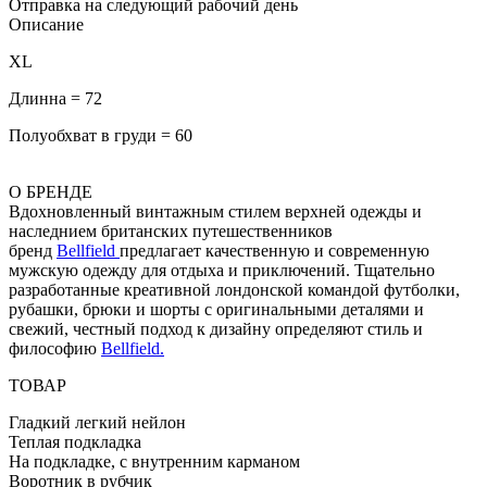
Отправка на следующий рабочий день
Описание
XL
Длинна = 72
Полуобхват в груди = 60
О БРЕНДЕ
Вдохновленный винтажным стилем верхней одежды и
наследнием британских путешественников
бренд
Bellfield
предлагает качественную и современную
мужскую одежду для отдыха и приключений. Тщательно
разработанные креативной лондонской командой футболки,
рубашки, брюки и шорты с оригинальными деталями и
свежий, честный подход к дизайну определяют стиль и
философию
Bellfield.
ТОВАР
Гладкий легкий нейлон
Теплая подкладка
На подкладке, с внутренним карманом
Воротник в рубчик