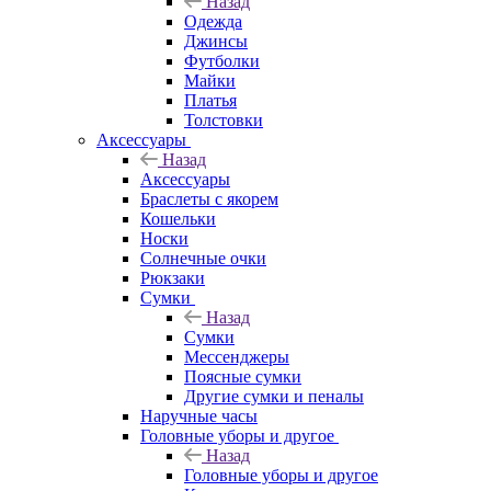
Назад
Одежда
Джинсы
Футболки
Майки
Платья
Толстовки
Аксессуары
Назад
Аксессуары
Браслеты с якорем
Кошельки
Носки
Солнечные очки
Рюкзаки
Сумки
Назад
Сумки
Мессенджеры
Поясные сумки
Другие сумки и пеналы
Наручные часы
Головные уборы и другое
Назад
Головные уборы и другое