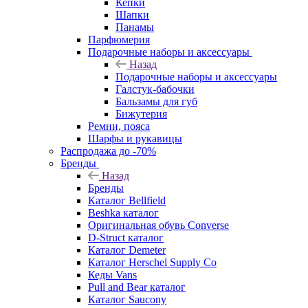
Кепки
Шапки
Панамы
Парфюмерия
Подарочные наборы и аксессуары
Назад
Подарочные наборы и аксессуары
Галстук-бабочки
Бальзамы для губ
Бижутерия
Ремни, пояса
Шарфы и рукавицы
Распродажа до -70%
Бренды
Назад
Бренды
Каталог Bellfield
Beshka каталог
Оригинальная обувь Converse
D-Struct каталог
Каталог Demeter
Каталог Herschel Supply Co
Кеды Vans
Pull and Bear каталог
Каталог Saucony