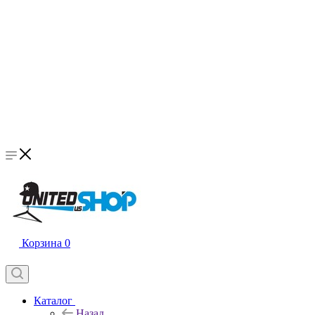
Корзина
0
Каталог
Назад