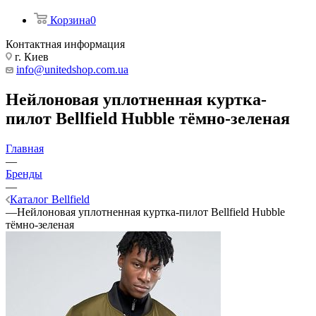
Корзина
0
Контактная информация
г. Киев
info@unitedshop.com.ua
Нейлоновая уплотненная куртка-
пилот Bellfield Hubble тёмно-зеленая
Главная
—
Бренды
—
Каталог Bellfield
—
Нейлоновая уплотненная куртка-пилот Bellfield Hubble
тёмно-зеленая