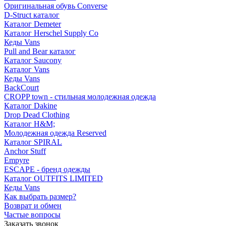
Оригинальная обувь Converse
D-Struct каталог
Каталог Demeter
Каталог Herschel Supply Co
Кеды Vans
Pull and Bear каталог
Каталог Saucony
Каталог Vans
Кеды Vans
BackCourt
CROPP town - стильная молодежная одежда
Каталог Dakine
Drop Dead Clothing
Каталог H&M;
Молодежная одежда Reserved
Каталог SPIRAL
Anchor Stuff
Empyre
ESCAPE - бренд одежды
Каталог OUTFITS LIMITED
Кеды Vans
Как выбрать размер?
Возврат и обмен
Частые вопросы
Заказать звонок