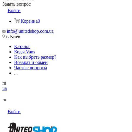
Задать вопрос
Войти
Корзина
0
info@unitedshop.com.ua
г. Киев
Каталог
Кеды Vans
Как выбрать размер?
Возврат и обмен
Частые вопросы
...
ru
ua
ru
Войти